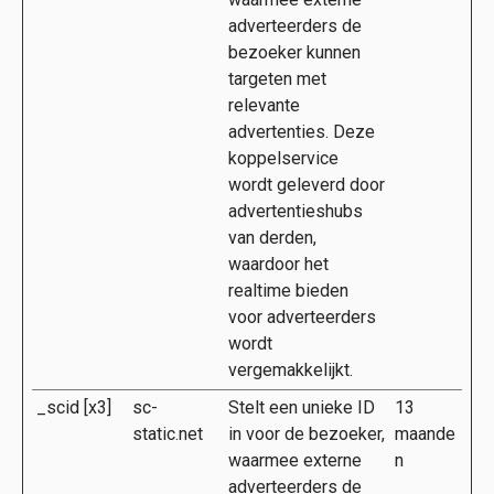
adverteerders de
bezoeker kunnen
targeten met
relevante
advertenties. Deze
koppelservice
wordt geleverd door
advertentieshubs
van derden,
waardoor het
realtime bieden
voor adverteerders
wordt
vergemakkelijkt.
_scid [x3]
sc-
Stelt een unieke ID
13
static.net
in voor de bezoeker,
maande
waarmee externe
n
adverteerders de