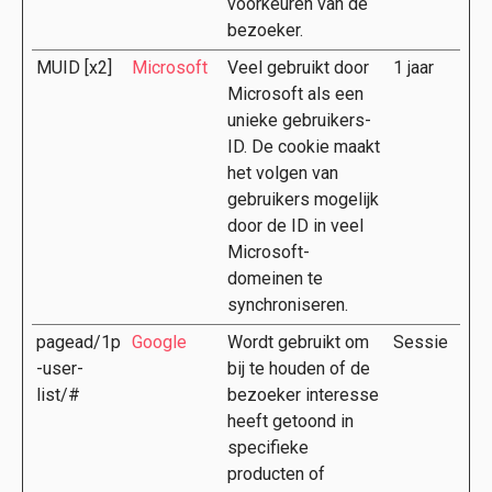
voorkeuren van de
bezoeker.
MUID [x2]
Microsoft
Veel gebruikt door
1 jaar
Microsoft als een
unieke gebruikers-
ID. De cookie maakt
het volgen van
gebruikers mogelijk
door de ID in veel
Microsoft-
domeinen te
synchroniseren.
pagead/1p
Google
Wordt gebruikt om
Sessie
-user-
bij te houden of de
list/#
bezoeker interesse
heeft getoond in
specifieke
producten of