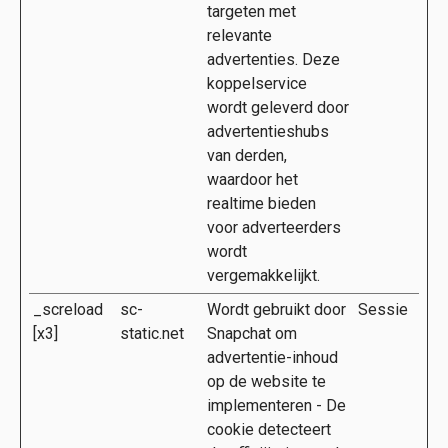
targeten met
relevante
advertenties. Deze
koppelservice
wordt geleverd door
advertentieshubs
van derden,
waardoor het
realtime bieden
voor adverteerders
wordt
vergemakkelijkt.
_screload
sc-
Wordt gebruikt door
Sessie
[x3]
static.net
Snapchat om
advertentie-inhoud
op de website te
implementeren - De
cookie detecteert