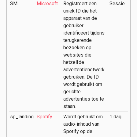
SM
Microsoft
Registreert een
Sessie
uniek ID die het
apparaat van de
gebruiker
identificeert tijdens
terugkerende
bezoeken op
websites die
hetzelfde
advertentienetwerk
gebruiken. De ID
wordt gebruikt om
gerichte
advertenties toe te
staan.
sp_landing
Spotify
Wordt gebruikt om
1 dag
audio-inhoud van
Spotify op de