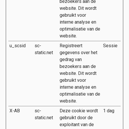
bezoekers aan de
website. Dit wordt
gebruikt voor
interne analyse en
optimalisatie van de
website.
u_scsid
sc-
Registreert
Sessie
static.net
gegevens over het
gedrag van
bezoekers aan de
website. Dit wordt
gebruikt voor
interne analyse en
optimalisatie van de
website.
X-AB
sc-
Deze cookie wordt
1 dag
static.net
gebruikt door de
exploitant van de