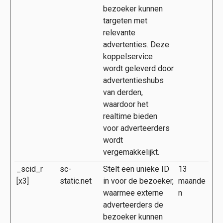
bezoeker kunnen
targeten met
relevante
advertenties. Deze
koppelservice
wordt geleverd door
advertentieshubs
van derden,
waardoor het
realtime bieden
voor adverteerders
wordt
vergemakkelijkt.
_scid_r
sc-
Stelt een unieke ID
13
[x3]
static.net
in voor de bezoeker,
maande
waarmee externe
n
adverteerders de
bezoeker kunnen