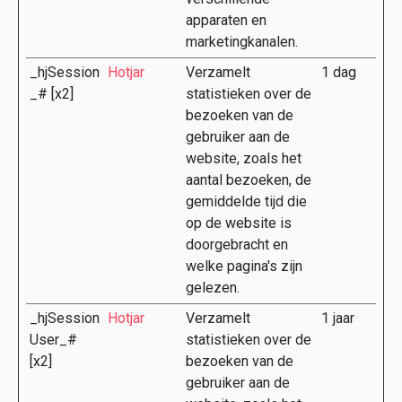
apparaten en
marketingkanalen.
_hjSession
Hotjar
Verzamelt
1 dag
_# [x2]
statistieken over de
bezoeken van de
gebruiker aan de
website, zoals het
aantal bezoeken, de
gemiddelde tijd die
op de website is
doorgebracht en
welke pagina's zijn
gelezen.
_hjSession
Hotjar
Verzamelt
1 jaar
User_#
statistieken over de
[x2]
bezoeken van de
gebruiker aan de