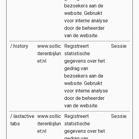
bezoekers aan de
website. Gebruikt
voor interne analyse
door de beheerder
van de website.
/.history
www.sollic
Registreert
Sessie
iterenbijlun
statistische
et.nl
gegevens over het
gedrag van
bezoekers aan de
website. Gebruikt
voor interne analyse
door de beheerder
van de website.
/.lastactive
www.sollic
Registreert
Sessie
tabs
iterenbijlun
statistische
et.nl
gegevens over het
gedrag van