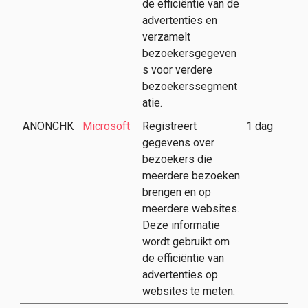
de efficiëntie van de
advertenties en
verzamelt
bezoekersgegeven
s voor verdere
bezoekerssegment
atie.
ANONCHK
Microsoft
Registreert
1 dag
gegevens over
bezoekers die
meerdere bezoeken
brengen en op
meerdere websites.
Deze informatie
wordt gebruikt om
de efficiëntie van
advertenties op
websites te meten.