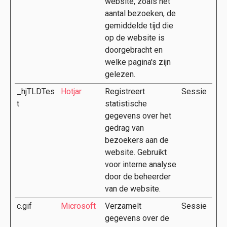
website, zoals het
aantal bezoeken, de
gemiddelde tijd die
op de website is
doorgebracht en
welke pagina's zijn
gelezen.
_hjTLDTes
Hotjar
Registreert
Sessie
t
statistische
gegevens over het
gedrag van
bezoekers aan de
website. Gebruikt
voor interne analyse
door de beheerder
van de website.
c.gif
Microsoft
Verzamelt
Sessie
gegevens over de