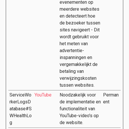
evenementen op
meerdere websites
en detecteert hoe
de bezoeker tussen
sites navigeert - Dit
wordt gebruikt voor
het meten van
advertentie-
inspanningen en
vergemakkelijkt de
betaling van
verwijzingskosten
tussen websites.
ServiceWo
YouTube
Noodzakelijk voor
Perman
rkerLogsD
de implementatie en
ent
atabase#S
functionaliteit van
WHealthLo
YouTube-video's op
g
de website.