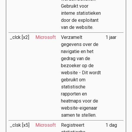
Gebruikt voor
interne statistieken
door de exploitant
van de website.
_clck [x2]
Microsoft
Verzamelt
1 jaar
gegevens over de
navigatie en het
gedrag van de
bezoeker op de
website - Dit wordt
gebruikt om
statistische
rapporten en
heatmaps voor de
website-eigenaar
samen te stellen.
_clsk [x5]
Microsoft
Registreert
1 dag