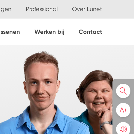
ggen
Professional
Over Lunet
assenen
Werken bij
Contact