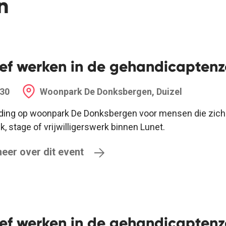
n
ef werken in de gehandicaptenz
:30
Woonpark De Donksbergen, Duizel
ding op woonpark De Donksbergen voor mensen die zich o
k, stage of vrijwilligerswerk binnen Lunet.
eer over dit event
ef werken in de gehandicaptenz