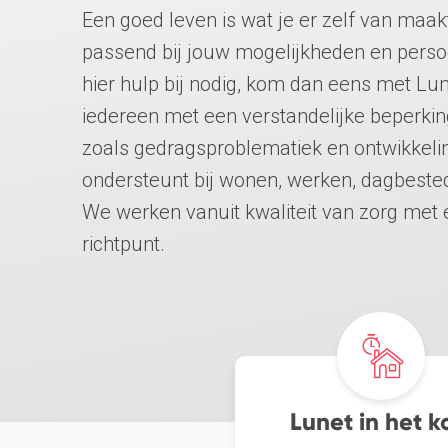
Een goed leven is wat je er zelf van maakt
passend bij jouw mogelijkheden en perso
hier hulp bij nodig, kom dan eens met Lune
iedereen met een verstandelijke beperki
zoals gedragsproblematiek en ontwikkeli
ondersteunt bij wonen, werken, dagbestedin
We werken vanuit kwaliteit van zorg met 
richtpunt.
Lunet in het k