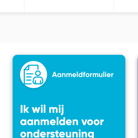
Aanmeldformulier
Ik wil mij
aanmelden voor
ondersteuning