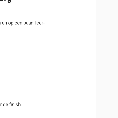
en op een baan, leer-
 de finish.