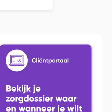
Cliëntportaal
Bekijk je
zorgdossier waar
en wanneer je wilt