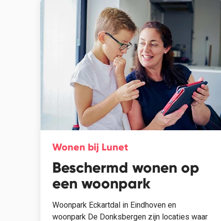
Wonen bij Lunet
Beschermd wonen op
een woonpark
Woonpark Eckartdal in Eindhoven en
woonpark De Donksbergen zijn locaties waar