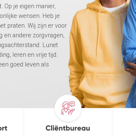
. Op je eigen manier,
onlijke wensen. Heb je
t praten. Wij zijn er voor
ng en andere zorgvragen,
ngsachterstand. Lunet
g, leren en vrije tijd.
een goed leven als
ort
Cliëntbureau