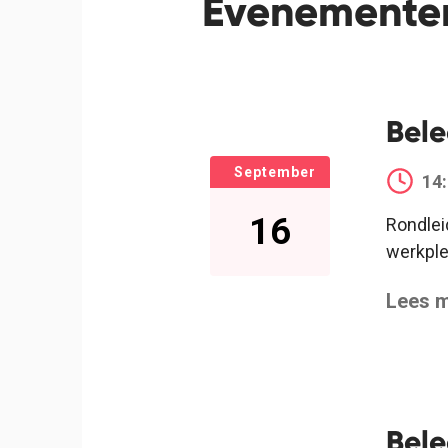
Evenemente
Bele
September
14
16
Rondlei
werkple
Lees m
Bele