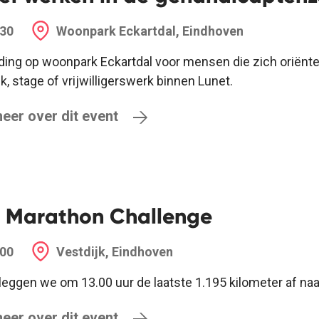
:30
Woonpark Eckartdal, Eindhoven
ding op woonpark Eckartdal voor mensen die zich oriënter
k, stage of vrijwilligerswerk binnen Lunet.
eer over dit event
r Marathon Challenge
:00
Vestdijk, Eindhoven
eggen we om 13.00 uur de laatste 1.195 kilometer af naar
eer over dit event