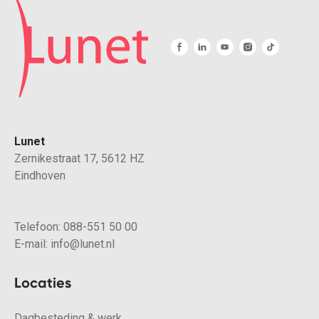
Lunet
Zernikestraat 17, 5612 HZ
Eindhoven
Telefoon:
088-551 50 00
E-mail:
info@lunet.nl
Locaties
Dagbesteding & werk