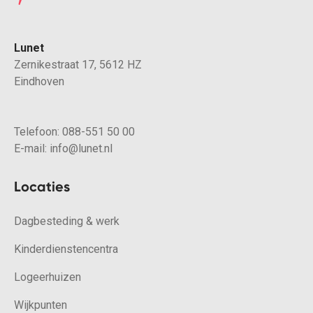
Lunet
Zernikestraat 17, 5612 HZ
Eindhoven
Telefoon:
088-551 50 00
E-mail:
info@lunet.nl
Locaties
Dagbesteding & werk
Kinderdienstencentra
Logeerhuizen
Wijkpunten