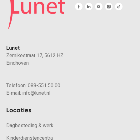
Lunet
Zernikestraat 17, 5612 HZ
Eindhoven
Telefoon:
088-551 50 00
E-mail:
info@lunet.nl
Locaties
Dagbesteding & werk
Kinderdienstencentra