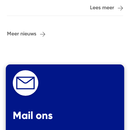
Lees meer
Meer nieuws
Mail ons