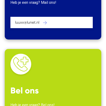
Heb je een vraag? Mail ons!
luuxx@lunet.nl
Bel ons
Heb je een vraag? Bel ons!