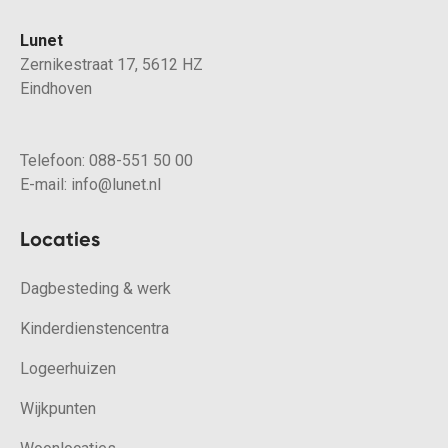
Lunet
Zernikestraat 17, 5612 HZ
Eindhoven
Telefoon:
088-551 50 00
E-mail:
info@lunet.nl
Locaties
Dagbesteding & werk
Kinderdienstencentra
Logeerhuizen
Wijkpunten