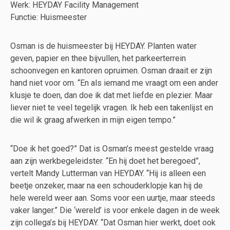
Werk: HEYDAY Facility Management
Functie: Huismeester
Osman is de huismeester bij HEYDAY. Planten water
geven, papier en thee bijvullen, het parkeerterrein
schoonvegen en kantoren opruimen. Osman draait er zijn
hand niet voor om. “En als iemand me vraagt om een ander
klusje te doen, dan doe ik dat met liefde en plezier. Maar
liever niet te veel tegelijk vragen. Ik heb een takenlijst en
die wil ik graag afwerken in mijn eigen tempo.”
“Doe ik het goed?” Dat is Osman’s meest gestelde vraag
aan zijn werkbegeleidster. “En hij doet het beregoed”,
vertelt Mandy Lutterman van HEYDAY. “Hij is alleen een
beetje onzeker, maar na een schouderklopje kan hij de
hele wereld weer aan. Soms voor een uurtje, maar steeds
vaker langer.” Die ‘wereld’ is voor enkele dagen in de week
zijn collega’s bij HEYDAY. “Dat Osman hier werkt, doet ook