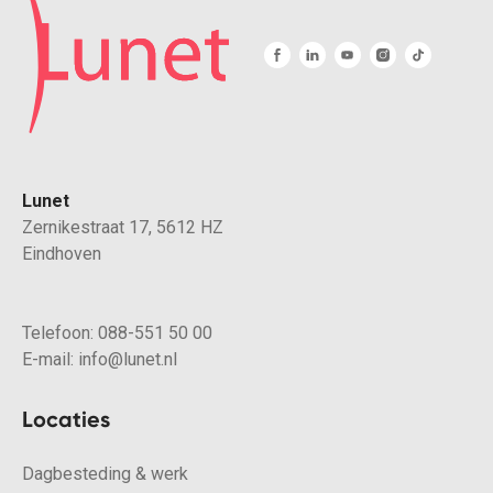
Lunet
Zernikestraat 17, 5612 HZ
Eindhoven
Telefoon:
088-551 50 00
E-mail:
info@lunet.nl
Locaties
Dagbesteding & werk