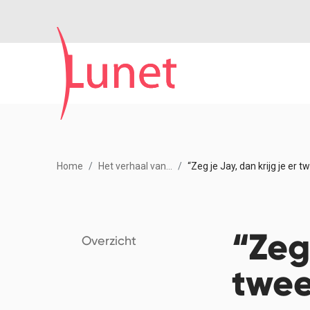
Home
Het verhaal van...
“Zeg je Jay, dan krijg je er t
“Zeg 
Overzicht
twe