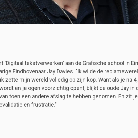
t 'Digitaal tekstverwerken' aan de Grafische school in Ei
jarige Eindhovenaar Jay Davies. "Ik wilde de reclamewerel
 zette mijn wereld volledig op zijn kop. Want als je na 4
rdt en je ogen voorzichtig opent, blijkt de oude Jay in 
an toen een andere afslag te hebben genomen. En zit je
validatie en frustratie."