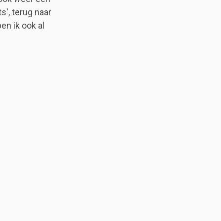
s', terug naar
en ik ook al