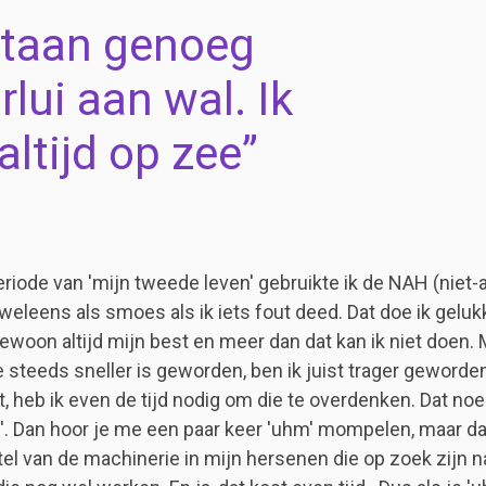
staan genoeg
rlui aan wal. Ik
altijd op zee
eriode van 'mijn tweede leven' gebruikte ik de NAH (niet
weleens als smoes als ik iets fout deed. Dat doe ik gelukk
ewoon altijd mijn best en meer dan dat kan ik niet doen. M
 steeds sneller is geworden, ben ik juist trager geworden.
t, heb ik even de tijd nodig om die te overdenken. Dat noe
'. Dan hoor je me een paar keer 'uhm' mompelen, maar dat
el van de machinerie in mijn hersenen die op zoek zijn n