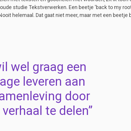
 oude studie Tekstverwerken. Een beetje 'back to my root
Nooit helemaal. Dat gaat niet meer, maar met een beetje b
wil wel graag een
rage leveren aan
amenleving door
 verhaal te delen