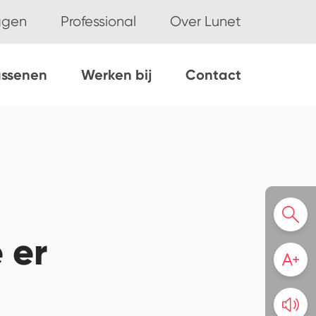
ggen
Professional
Over Lunet
assenen
Werken bij
Contact
 er