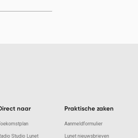
Direct naar
Praktische zaken
Toekomstplan
Aanmeldformulier
Radio Studio Lunet
Lunet nieuwsbrieven