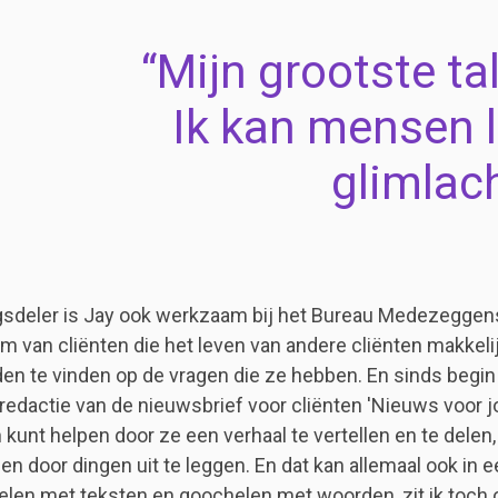
Mijn grootste ta
Ik kan mensen 
glimlac
gsdeler is Jay ook werkzaam bij het Bureau Medezegge
am van cliënten die het leven van andere cliënten makkeli
en te vinden op de vragen die ze hebben. En sinds begin
 redactie van de nieuwsbrief voor cliënten 'Nieuws voor jo
kunt helpen door ze een verhaal te vertellen en te delen
en door dingen uit te leggen. En dat kan allemaal ook in 
elen met teksten en goochelen met woorden, zit ik toch