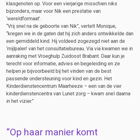
klasgenoten op. Voor een vierjarige misschien niks
bijzonders, maar voor Nik een prestatie van
‘wereldformaat’.
“Vrij snel na de geboorte van Nik”, vertelt Monique,
“kregen we in de gaten dat hij zich anders ontwikkelde dan
een gemiddeld kind. Hij voldeed zogezegd niet aan de
‘mijlpalen’ van het consultatiebureau. Via via kwamen we in
aanraking met Vroeghulp Zuidoost Brabant. Daar kun je
terecht voor informatie, advies en begeleiding en ze
helpen je bijvoorbeeld bij het vinden van de best
passende ondersteuning voor kind en gezin. Het
Kinderdienstencentrum Maarheeze – een van de vier
kinderdienstencentra van Lunet zorg – kwam snel daarna
in het vizier.”
Op haar manier komt