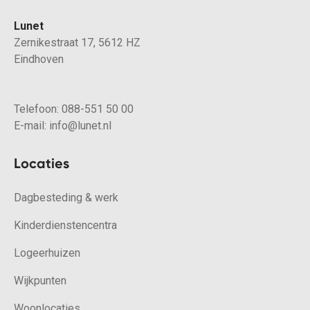
Lunet
Zernikestraat 17, 5612 HZ
Eindhoven
Telefoon:
088-551 50 00
E-mail:
info@lunet.nl
Locaties
Dagbesteding & werk
Kinderdienstencentra
Logeerhuizen
Wijkpunten
Woonlocaties