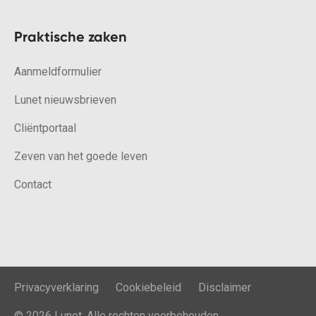
Praktische zaken
Aanmeldformulier
Lunet nieuwsbrieven
Cliëntportaal
Zeven van het goede leven
Contact
Privacyverklaring
Cookiebeleid
Disclaimer
© 2026 Lunet. Alle rechten voorbehouden.