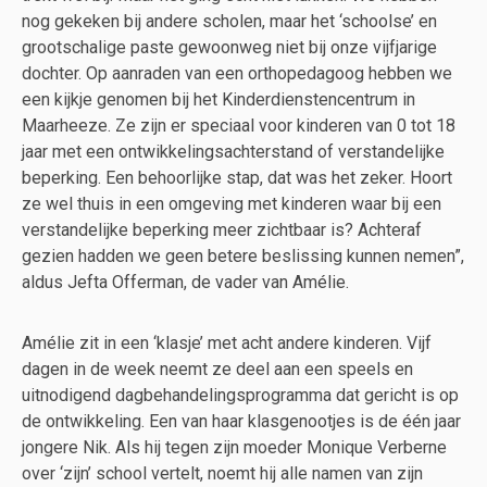
nog gekeken bij andere scholen, maar het ‘schoolse’ en
grootschalige paste gewoonweg niet bij onze vijfjarige
dochter. Op aanraden van een orthopedagoog hebben we
een kijkje genomen bij het Kinderdienstencentrum in
Maarheeze. Ze zijn er speciaal voor kinderen van 0 tot 18
jaar met een ontwikkelingsachterstand of verstandelijke
beperking. Een behoorlijke stap, dat was het zeker. Hoort
ze wel thuis in een omgeving met kinderen waar bij een
verstandelijke beperking meer zichtbaar is? Achteraf
gezien hadden we geen betere beslissing kunnen nemen”,
aldus Jefta Offerman, de vader van Amélie.
Amélie zit in een ‘klasje’ met acht andere kinderen. Vijf
dagen in de week neemt ze deel aan een speels en
uitnodigend dagbehandelingsprogramma dat gericht is op
de ontwikkeling. Een van haar klasgenootjes is de één jaar
jongere Nik. Als hij tegen zijn moeder Monique Verberne
over ‘zijn’ school vertelt, noemt hij alle namen van zijn