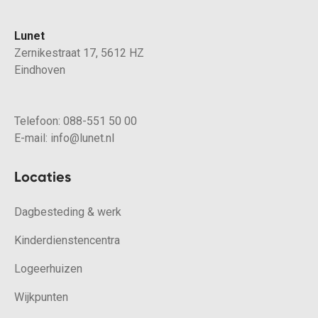
Lunet
Zernikestraat 17, 5612 HZ
Eindhoven
Telefoon:
088-551 50 00
E-mail:
info@lunet.nl
Locaties
Dagbesteding & werk
Kinderdienstencentra
Logeerhuizen
Wijkpunten