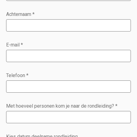
Achternaam
*
E-mail
*
Telefoon
*
Met hoeveel personen kom je naar de rondleiding?
*
Kies datum deelname rondleiding