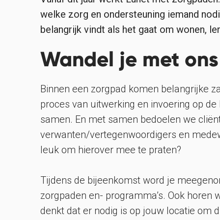
welke zorg en ondersteuning iemand nodi
belangrijk vindt als het gaat om wonen, le
Wandel je met on
Binnen een zorgpad komen belangrijke z
proces van uitwerking en invoering op de
samen. En met samen bedoelen we cliën
verwanten/vertegenwoordigers en medewe
leuk om hierover mee te praten?
Tijdens de bijeenkomst word je meegen
zorgpaden en- programma’s. Ook horen we
denkt dat er nodig is op jouw locatie om 