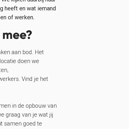
g heeft en wat iemand
ren of werken.
s mee?
aken aan bod. Het
 locatie doen we
ten,
rkers. Vind je het
omen in de opbouw van
 graag van je wat jij
dit samen goed te