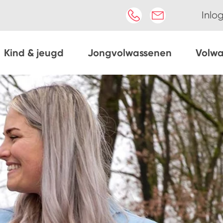
Inlo
Kind & jeugd
Jongvolwassenen
Volw