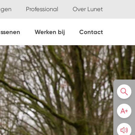
ggen
Professional
Over Lunet
assenen
Werken bij
Contact