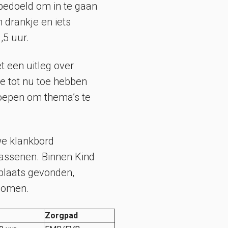
bedoeld om in te gaan
 drankje en iets
,5 uur.
 een uitleg over
 tot nu toe hebben
oepen om thema’s te
e klankbord
assenen. Binnen Kind
plaats gevonden,
nomen.
Zorgpad