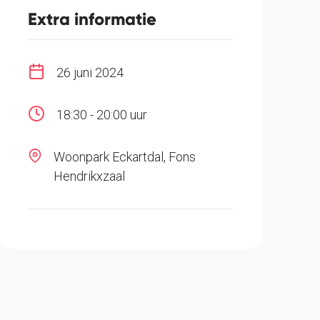
Extra informatie
26 juni 2024
18:30 - 20:00 uur
Woonpark Eckartdal, Fons
Hendrikxzaal