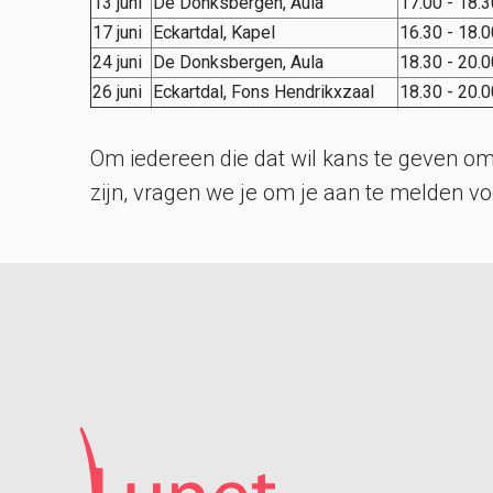
13 juni
De Donksbergen, Aula
17.00 - 18.3
17 juni
Eckartdal, Kapel
16.30 - 18.0
24 juni
De Donksbergen, Aula
18.30 - 20.0
26 juni
Eckartdal, Fons Hendrikxzaal
18.30 - 20.0
Om iedereen die dat wil kans te geven om
zijn, vragen we je om je aan te melden v