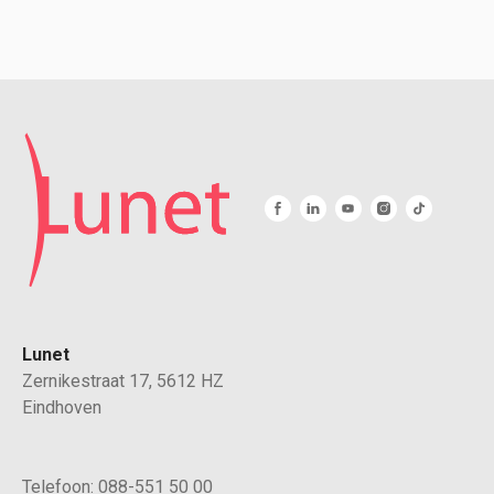
Lunet
Zernikestraat 17, 5612 HZ
Eindhoven
Telefoon:
088-551 50 00