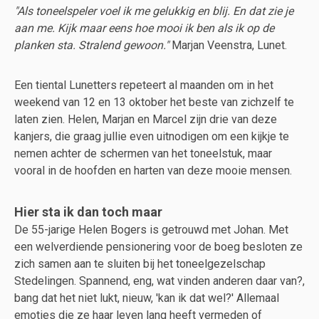
"Als toneelspeler voel ik me gelukkig en blij. En dat zie je
aan me. Kijk maar eens hoe mooi ik ben als ik op de
planken sta. Stralend gewoon."
Marjan Veenstra, Lunet.
Een tiental Lunetters repeteert al maanden om in het
weekend van 12 en 13 oktober het beste van zichzelf te
laten zien. Helen, Marjan en Marcel zijn drie van deze
kanjers, die graag jullie even uitnodigen om een kijkje te
nemen achter de schermen van het toneelstuk, maar
vooral in de hoofden en harten van deze mooie mensen.
Hier sta ik dan toch maar
De 55-jarige Helen Bogers is getrouwd met Johan. Met
een welverdiende pensionering voor de boeg besloten ze
zich samen aan te sluiten bij het toneelgezelschap
Stedelingen. Spannend, eng, wat vinden anderen daar van?,
bang dat het niet lukt, nieuw, 'kan ik dat wel?' Allemaal
emoties die ze haar leven lang heeft vermeden of