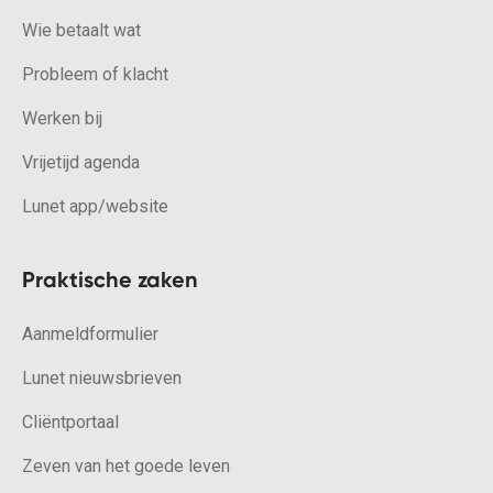
Wie betaalt wat
Probleem of klacht
Werken bij
Vrijetijd agenda
Lunet app/website
Praktische zaken
Aanmeldformulier
Lunet nieuwsbrieven
Cliëntportaal
Zeven van het goede leven