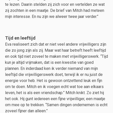
te lezen. Daarin stelden zij zich voor en vertelden ze wat
zij zochten in een maatje. De brief van Mitch had meteen
mijn interesse. En nu zijn we alweer twee jaar verder.”
Tijd en leeftijd
Eva realiseert zich dat er niet veel andere vrijwilligers zijn
die zo jong zijn als zij. Maar wat haar betreft heeft leeftijd
en ook tijd niet zoveel te maken met vrijwilligerswerk. “Tijd
kun je altijd vrijmaken, dat is een kwestie van goed
plannen. En inderdaad ken ik verder niemand van mijn
leeftijd die vrijwilligerswerk doet, terwijl ik er nu juist de
energie voor heb. Het is gewoon ontzettend leuk en fijn
om te doen. Mitch en ik voegen echt wat toe aan elkaars
leven, het is als een vriendschap.” Mitch knikt. Zo ziet hij
het ook. Hij gunt iedereen een fijne vrijwilliger, een maatje
om mee op te trekken. “Samen dingen ondernemen is echt
zoveel fijner dan alleen.”