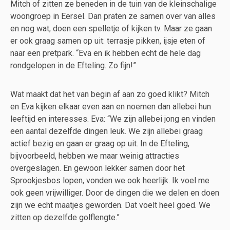
Mitch of zitten ze beneden in de tuin van de kleinschalige
woongroep in Eersel. Dan praten ze samen over van alles
en nog wat, doen een spelletje of kijken tv. Maar ze gaan
er ook graag samen op uit: terrasje pikken, ijsje eten of
naar een pretpark. “Eva en ik hebben echt de hele dag
rondgelopen in de Efteling. Zo fijn!”
Wat maakt dat het van begin af aan zo goed klikt? Mitch
en Eva kijken elkaar even aan en noemen dan allebei hun
leeftijd en interesses. Eva: “We zijn allebei jong en vinden
een aantal dezelfde dingen leuk. We zijn allebei graag
actief bezig en gaan er graag op uit. In de Efteling,
bijvoorbeeld, hebben we maar weinig attracties
overgeslagen. En gewoon lekker samen door het
Sprookjesbos lopen, vonden we ook heerlijk. Ik voel me
ook geen vrijwilliger. Door de dingen die we delen en doen
zijn we echt maatjes geworden. Dat voelt heel goed. We
zitten op dezelfde golflengte.”