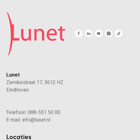
Lunet
Zernikestraat 17, 5612 HZ
Eindhoven
Telefoon:
088-551 50 00
E-mail:
info@lunet.nl
Locaties