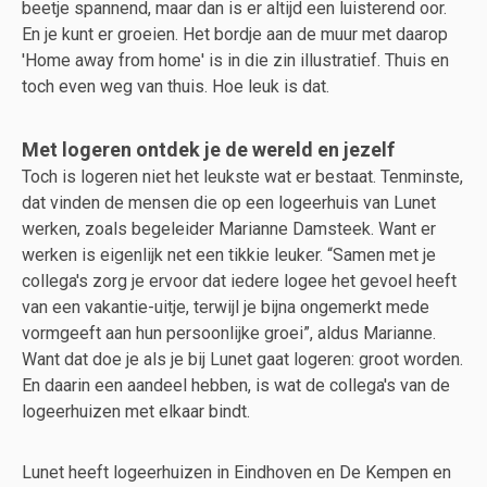
beetje spannend, maar dan is er altijd een luisterend oor.
En je kunt er groeien. Het bordje aan de muur met daarop
'Home away from home' is in die zin illustratief. Thuis en
toch even weg van thuis. Hoe leuk is dat.
Met logeren ontdek je de wereld en jezelf
Toch is logeren niet het leukste wat er bestaat. Tenminste,
dat vinden de mensen die op een logeerhuis van Lunet
werken, zoals begeleider Marianne Damsteek. Want er
werken is eigenlijk net een tikkie leuker. “Samen met je
collega's zorg je ervoor dat iedere logee het gevoel heeft
van een vakantie-uitje, terwijl je bijna ongemerkt mede
vormgeeft aan hun persoonlijke groei”, aldus Marianne.
Want dat doe je als je bij Lunet gaat logeren: groot worden.
En daarin een aandeel hebben, is wat de collega's van de
logeerhuizen met elkaar bindt.
Lunet heeft logeerhuizen in Eindhoven en De Kempen en