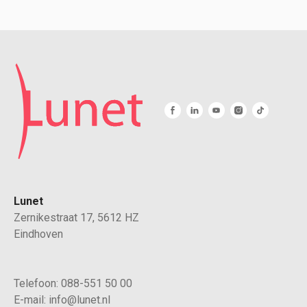
Lunet
Zernikestraat 17, 5612 HZ
Eindhoven
Telefoon:
088-551 50 00
E-mail:
info@lunet.nl