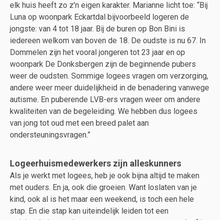
elk huis heeft zo z'n eigen karakter. Marianne licht toe: “Bij
Luna op woonpark Eckartdal bijvoorbeeld logeren de
jongste: van 4 tot 18 jaar. Bij de buren op Bon Bini is
iedereen welkom van boven de 18. De oudste is nu 67. In
Dommelen zijn het vooral jongeren tot 23 jaar en op
woonpark De Donksbergen zijn de beginnende pubers
weer de oudsten. Sommige logees vragen om verzorging,
andere weer meer duidelijkheid in de benadering vanwege
autisme. En puberende LVB-ers vragen weer om andere
kwaliteiten van de begeleiding. We hebben dus logees
van jong tot oud met een breed palet aan
ondersteuningsvragen.”
Logeerhuismedewerkers zijn alleskunners
Als je werkt met logees, heb je ook bijna altijd te maken
met ouders. En ja, ook die groeien. Want loslaten van je
kind, ook al is het maar een weekend, is toch een hele
stap. En die stap kan uiteindelijk leiden tot een