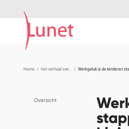
Home
Het verhaal van...
Werkgeluk is de kinderen st
Werk
Overzicht
stap