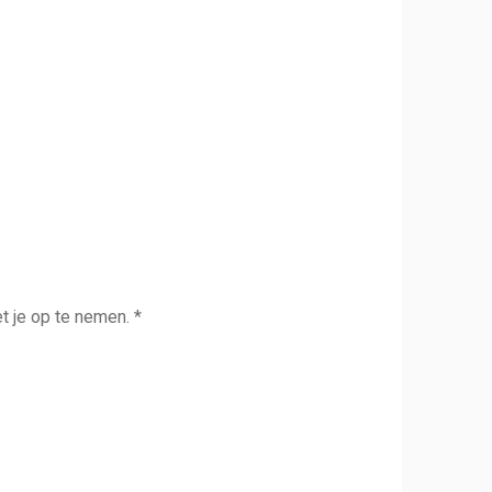
t je op te nemen.
*