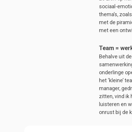
sociaal-emotio
thema’s, zoal
met de pirami
met een ontwi
Team = werk
Behalve uit de
samenwerking 
onderlinge ope
het ‘kleine’ t
manager, gedr
zitten, vind ik
luisteren en w
onrust bij de k