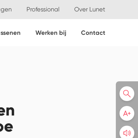
ggen
Professional
Over Lunet
assenen
Werken bij
Contact
en
oe