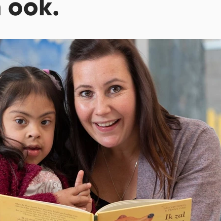
n ook.