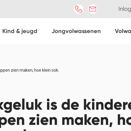
Inlo
Kind & jeugd
Jongvolwassenen
Volw
appen zien maken, hoe klein ook.
geluk is de kinder
pen zien maken, h