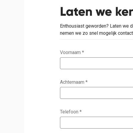
Laten we ke
Enthousiast geworden? Laten we da
nemen we zo snel mogelijk contact 
Voornaam
*
Achternaam
*
Telefoon
*