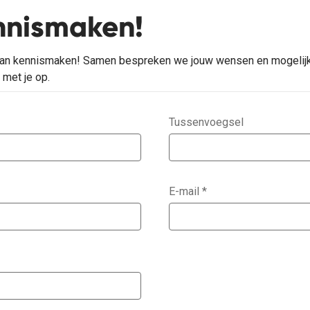
nnismaken!
n kennismaken! Samen bespreken we jouw wensen en mogelijkhed
met je op.
Tussenvoegsel
E-mail
*