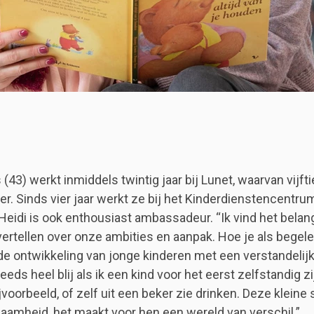
(43) werkt inmiddels twintig jaar bij Lunet, waarvan vijfti
er. Sinds vier jaar werkt ze bij het Kinderdienstencentru
Heidi is ook enthousiast ambassadeur. “Ik vind het belan
ertellen over onze ambities en aanpak. Hoe je als begele
de ontwikkeling van jonge kinderen met een verstandelij
eeds heel blij als ik een kind voor het eerst zelfstandig zi
jvoorbeeld, of zelf uit een beker zie drinken. Deze kleine
aamheid, het maakt voor hen een wereld van verschil.”