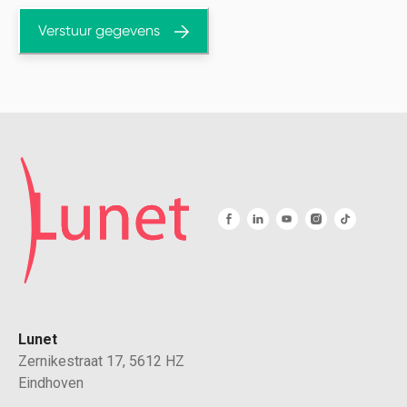
Verstuur gegevens
Lunet
Zernikestraat 17, 5612 HZ
Eindhoven