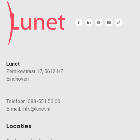
Lunet
Zernikestraat 17, 5612 HZ
Eindhoven
Telefoon:
088-551 50 00
E-mail:
info@lunet.nl
Locaties