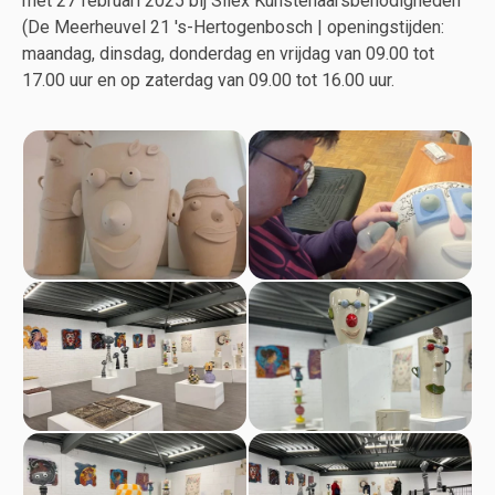
met 27 februari 2025 bij Silex Kunstenaarsbenodigheden
(De Meerheuvel 21 's-Hertogenbosch | openingstijden:
maandag, dinsdag, donderdag en vrijdag van 09.00 tot
17.00 uur en op zaterdag van 09.00 tot 16.00 uur.