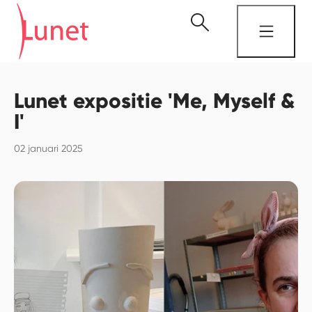
Lunet expositie 'Me, Myself &
I'
02 januari 2025