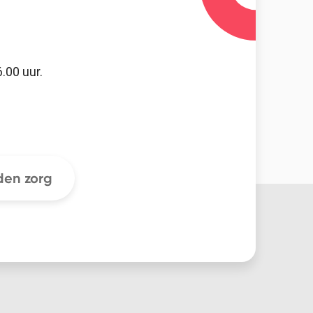
.00 uur.
en zorg