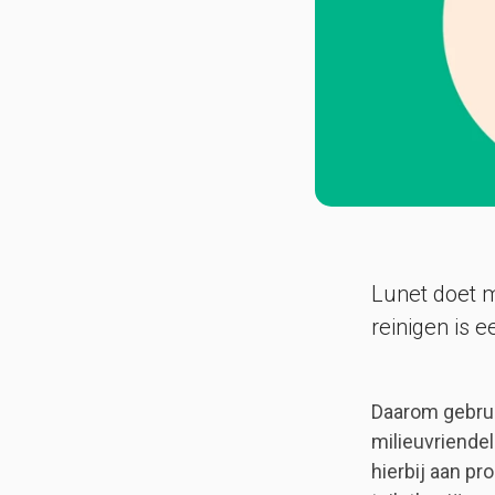
Lunet doet 
reinigen is 
Daarom gebrui
milieuvriende
hierbij aan p