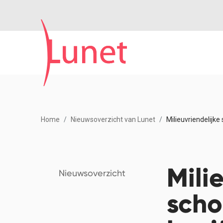
Home
Nieuwsoverzicht van Lunet
Milieuvriendelijk
Mili
Nieuwsoverzicht
sch