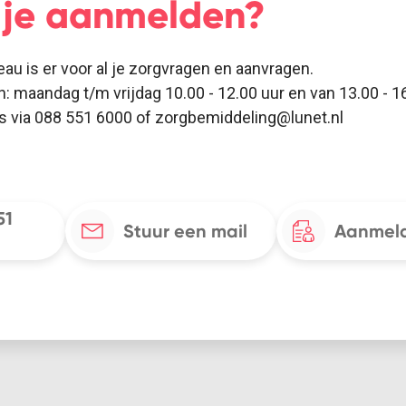
e je aanmelden?
eau is er voor al je zorgvragen en aanvragen.
n: maandag t/m vrijdag 10.00 - 12.00 uur en van 13.00 - 16
ns via 088 551 6000 of zorgbemiddeling@lunet.nl
51
Stuur een mail
Aanmeld