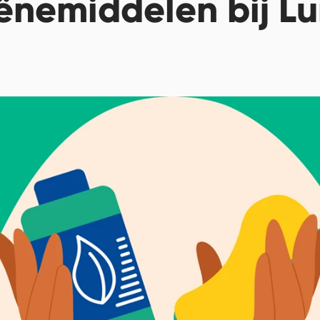
ënemiddelen bij Lu