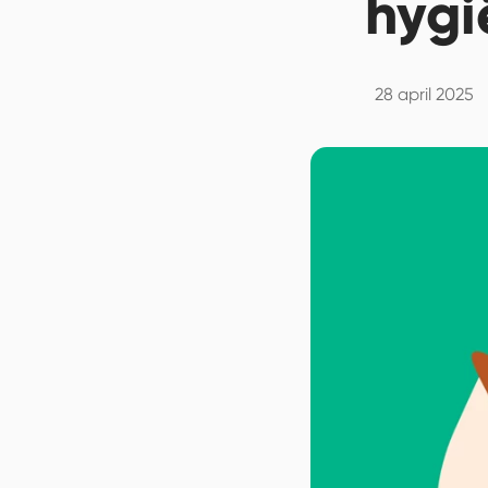
hygi
28 april 2025