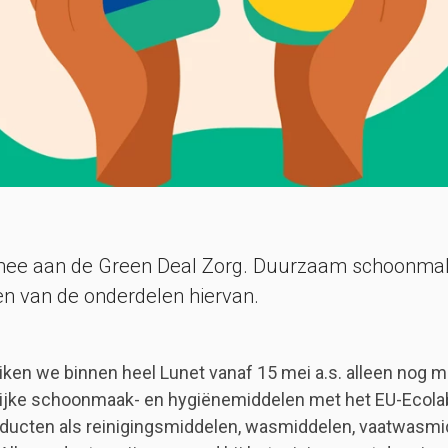
mee aan de Green Deal Zorg. Duurzaam schoonma
een van de onderdelen hiervan.
ken we binnen heel Lunet vanaf 15 mei a.s. alleen nog m
lijke schoonmaak- en hygiënemiddelen met het EU-Ecola
roducten als reinigingsmiddelen, wasmiddelen, vaatwasm