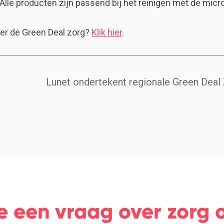
 Alle producten zijn passend bij het reinigen met de micr
er de Green Deal zorg?
Klik hier
.
Lunet ondertekent regionale Green Dea
e een vraag over zorg o