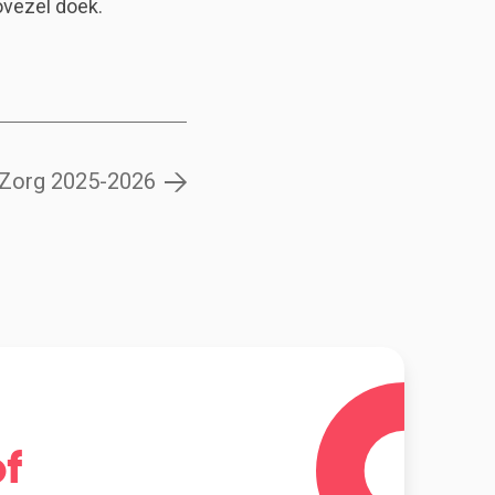
ovezel doek.
l Zorg 2025-2026
f