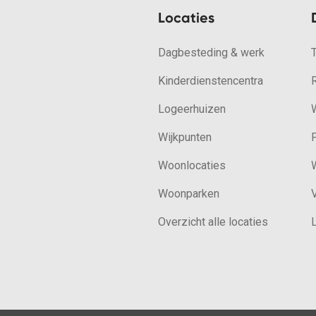
Locaties
Dagbesteding & werk
Kinderdienstencentra
Logeerhuizen
W
Wijkpunten
Woonlocaties
W
Woonparken
V
Overzicht alle locaties