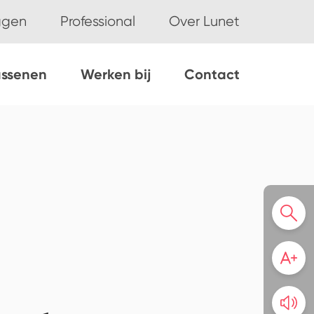
ggen
Professional
Over Lunet
assenen
Werken bij
Contact