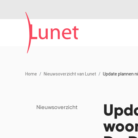
Home
Nieuwsoverzicht van Lunet
Update plannen n
Upda
Nieuwsoverzicht
woon