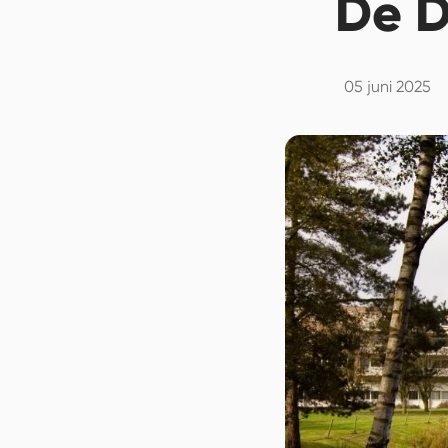
De 
05 juni 2025