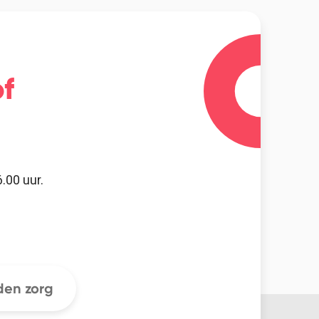
f
.00 uur.
en zorg