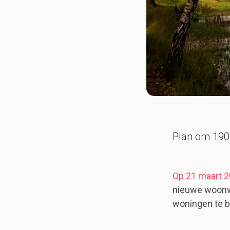
Plan om 190
Op 21 maart 
nieuwe woonwi
woningen te 