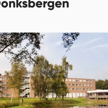
Donksbergen