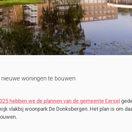
 nieuwe woningen te bouwen
2025 hebben we de plannen van de gemeente Eersel
gede
jk vlakbij woonpark De Donksbergen. Het plan is om da
bouwen.