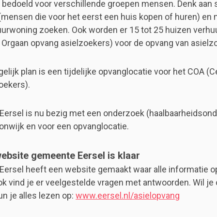
n bedoeld voor verschillende groepen mensen. Denk aan s
mensen die voor het eerst een huis kopen of huren) en
uurwoning zoeken. Ook worden er 15 tot 25 huizen verhu
 Orgaan opvang asielzoekers) voor de opvang van asielz
lijk plan is een tijdelijke opvanglocatie voor het COA (C
oekers).
ersel is nu bezig met een onderzoek (haalbaarheidsond
nwijk en voor een opvanglocatie.
website gemeente Eersel is klaar
ersel heeft een website gemaakt waar alle informatie op
ok vind je er veelgestelde vragen met antwoorden. Wil je
un je alles lezen op:
www.eersel.nl/asielopvang