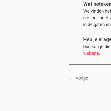
Wat beteken
We vinden het
niet bij Lune
in de gaten e
Heb je vrag
Dan kun je di
website.
Vorige