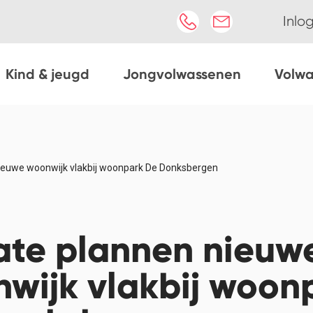
Inlo
Kind & jeugd
Jongvolwassenen
Volw
ieuwe woonwijk vlakbij woonpark De Donksbergen
te plannen nieuw
wijk vlakbij woon