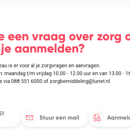
e een vraag over zorg o
e je aanmelden?
eau is er voor al je zorgvragen en aanvragen.
n: maandag t/m vrijdag 10.00 - 12.00 uur en van 13.00 - 16
ns via 088 551 6000 of zorgbemiddeling@lunet.nl
51
Stuur een mail
Aanmeld