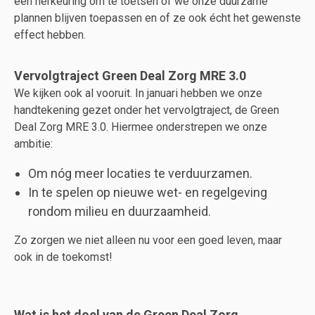
een herkeuring om te toetsen of we onze duurzame
plannen blijven toepassen en of ze ook écht het gewenste
effect hebben.
Vervolgtraject Green Deal Zorg MRE 3.0
We kijken ook al vooruit. In januari hebben we onze
handtekening gezet onder het vervolgtraject, de Green
Deal Zorg MRE 3.0. Hiermee onderstrepen we onze
ambitie:
Om nóg meer locaties te verduurzamen.
In te spelen op nieuwe wet- en regelgeving
rondom milieu en duurzaamheid.
Zo zorgen we niet alleen nu voor een goed leven, maar
ook in de toekomst!
Wat is het doel van de Green Deal Zorg