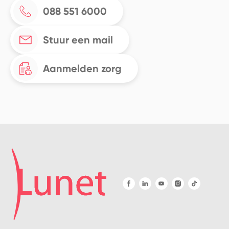
088 551 6000
Stuur een mail
Aanmelden zorg