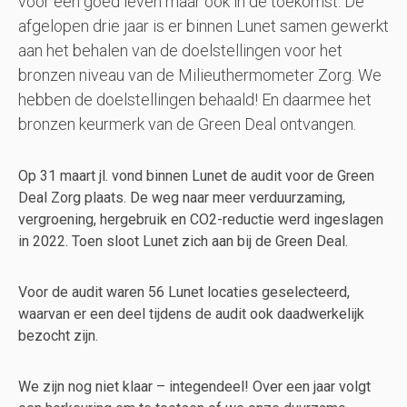
voor een goed leven maar ook in de toekomst. De
afgelopen drie jaar is er binnen Lunet samen gewerkt
aan het behalen van de doelstellingen voor het
bronzen niveau van de Milieuthermometer Zorg. We
hebben de doelstellingen behaald! En daarmee het
bronzen keurmerk van de Green Deal ontvangen.
Op 31 maart jl. vond binnen Lunet de audit voor de Green
Deal Zorg plaats. De weg naar meer verduurzaming,
vergroening, hergebruik en CO2-reductie werd ingeslagen
in 2022. Toen sloot Lunet zich aan bij de Green Deal.
Voor de audit waren 56 Lunet locaties geselecteerd,
waarvan er een deel tijdens de audit ook daadwerkelijk
bezocht zijn.
We zijn nog niet klaar – integendeel! Over een jaar volgt