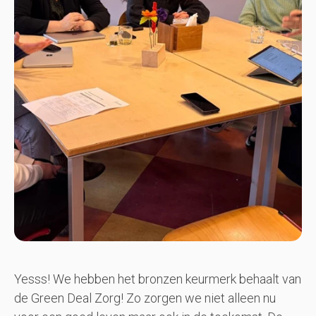
Yesss! We hebben het bronzen keurmerk behaalt van
de Green Deal Zorg! Zo zorgen we niet alleen nu