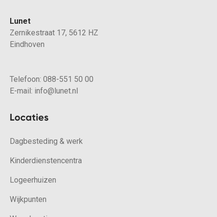
Lunet
Zernikestraat 17, 5612 HZ
Eindhoven
Telefoon:
088-551 50 00
E-mail:
info@lunet.nl
Locaties
Dagbesteding & werk
Kinderdienstencentra
Logeerhuizen
Wijkpunten