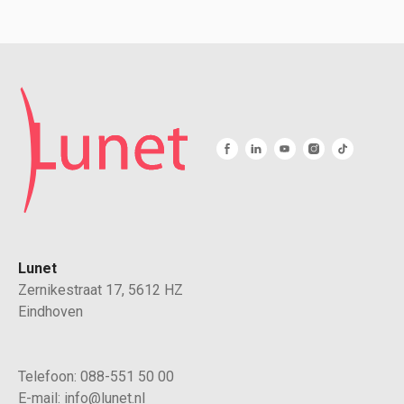
Lunet
Zernikestraat 17, 5612 HZ
Eindhoven
Telefoon:
088-551 50 00
E-mail:
info@lunet.nl