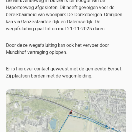
De Berkvenseweg in Duizel is ter hoogte van de
Hapertseweg afgesloten. Dit heeft gevolgen voor de
bereikbaarheid van woonpark De Donksbergen. Omrijden
kan via Ganzestaartse dijk en Dalemsedijk. De
wegafsluiting gaat tot en met 21-11-2025 duren.
Door deze wegafsluiting kan ook het vervoer door
Munckhof vertraging oplopen.
Er is hierover contact geweest met de gemeente Eersel.
Zij plaatsen borden met de wegomleiding.