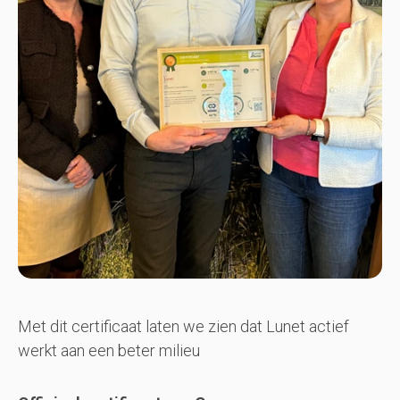
Met dit certificaat laten we zien dat Lunet actief
werkt aan een beter milieu