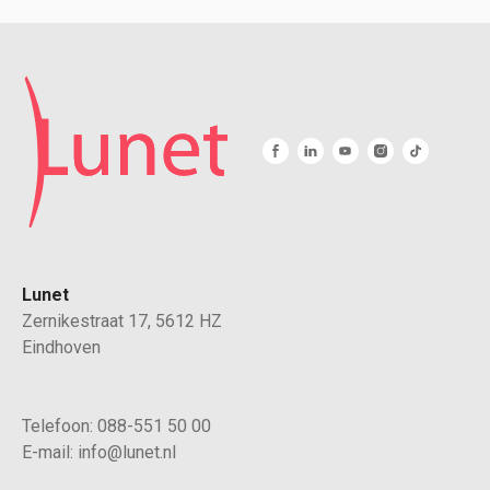
Lunet
Zernikestraat 17, 5612 HZ
Eindhoven
Telefoon:
088-551 50 00
E-mail:
info@lunet.nl