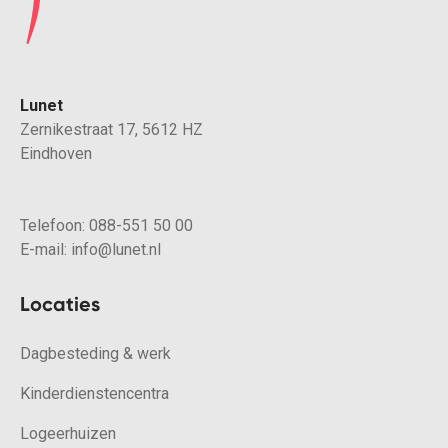
Lunet
Zernikestraat 17, 5612 HZ
Eindhoven
Telefoon:
088-551 50 00
E-mail:
info@lunet.nl
Locaties
Dagbesteding & werk
Kinderdienstencentra
Logeerhuizen