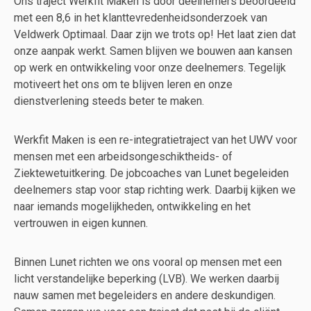
Ons traject Werkfit Maken is door deelnemers beoordeeld
met een 8,6 in het klanttevredenheidsonderzoek van
Veldwerk Optimaal. Daar zijn we trots op! Het laat zien dat
onze aanpak werkt. Samen blijven we bouwen aan kansen
op werk en ontwikkeling voor onze deelnemers. Tegelijk
motiveert het ons om te blijven leren en onze
dienstverlening steeds beter te maken.
Werkfit Maken is een re-integratietraject van het UWV voor
mensen met een arbeidsongeschiktheids- of
Ziektewetuitkering. De jobcoaches van Lunet begeleiden
deelnemers stap voor stap richting werk. Daarbij kijken we
naar iemands mogelijkheden, ontwikkeling en het
vertrouwen in eigen kunnen.
Binnen Lunet richten we ons vooral op mensen met een
licht verstandelijke beperking (LVB). We werken daarbij
nauw samen met begeleiders en andere deskundigen.