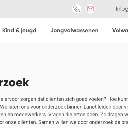
Inlo
Kind & jeugd
Jongvolwassenen
Volw
rzoek
 ervoor zorgen dat cliënten zich goed voelen? Hoe ku
 We laten ons voor onderzoek binnen Lunet leiden door v
ënten en medewerkers. Vragen die ertoe doen. Zo dragen w
or onze cliënten. Samen willen we door onderzoek de pra