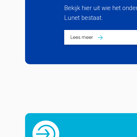
Bekijk hier uit wie het on
Lunet bestaat.
Lees meer