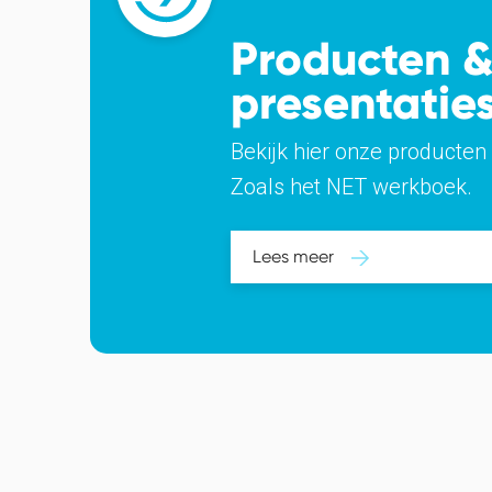
Producten 
presentatie
Bekijk hier onze producten 
Zoals het NET werkboek.
Lees meer