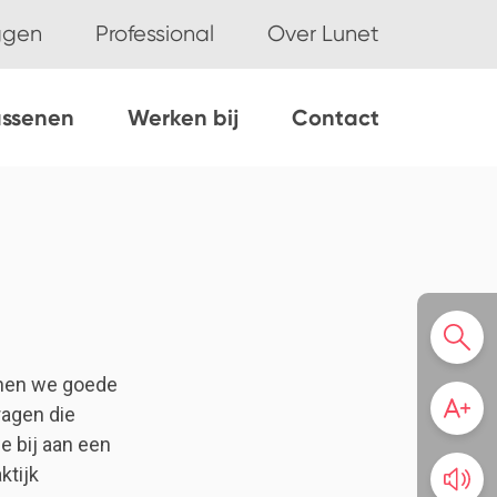
ggen
Professional
Over Lunet
assenen
Werken bij
Contact
nnen we goede
ragen die
e bij aan een
ktijk