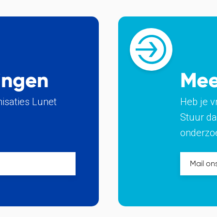
ingen
Mee
nisaties Lunet
Heb je v
Stuur da
onderzo
Mail on