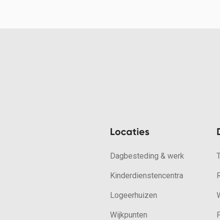
Locaties
Dagbesteding & werk
Kinderdienstencentra
Logeerhuizen
W
Wijkpunten