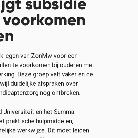
ijgt subsidie
t voorkomen
en
gekregen van ZonMw voor een
allen te voorkomen bij ouderen met
erking. Deze groep valt vaker en de
wijl duidelijke afspraken over
andicaptenzorg nog ontbreken.
Universiteit en het Summa
et praktische hulpmiddelen,
delijke werkwijze. Dit moet leiden