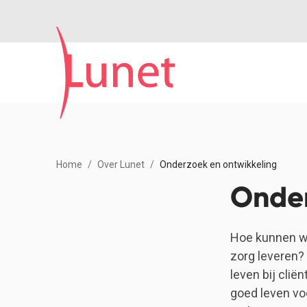
Home
Over Lunet
Onderzoek en ontwikkeling
Onde
Hoe kunnen we
zorg leveren?
leven bij cli
goed leven vo