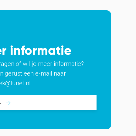
r informatie
ragen of wil je meer informatie?
n gerust een e-mail naar
ek@lunet.nl
s