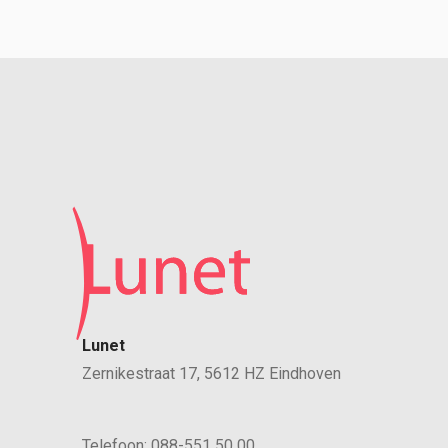
Lunet
Zernikestraat 17, 5612 HZ Eindhoven
Telefoon:
088-551 50 00