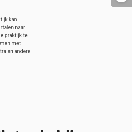
tijk kan
rtalen naar
 praktijk te
samen met
tra en andere