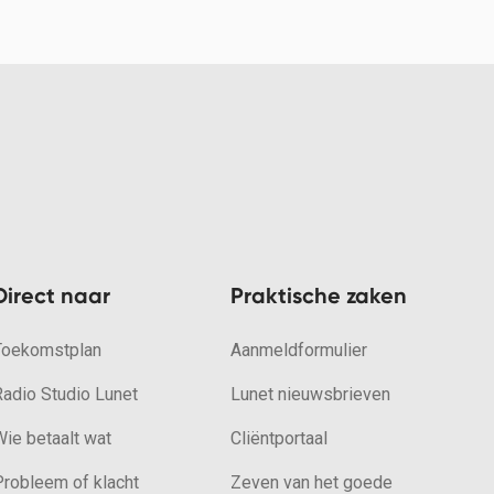
Direct naar
Praktische zaken
Toekomstplan
Aanmeldformulier
Radio Studio Lunet
Lunet nieuwsbrieven
ie betaalt wat
Cliëntportaal
Probleem of klacht
Zeven van het goede