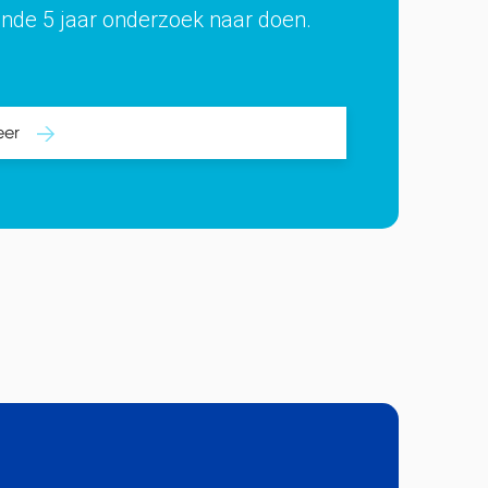
nde 5 jaar onderzoek naar doen.
eer