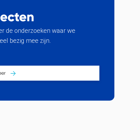
jecten
ier de onderzoeken waar we
el bezig mee zijn.
eer