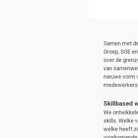
Samen met de 
Groep, SGE e
over de grenz
van samenwerk
nieuwe vorm v
medewerkers. 
Skillbased 
We ontwikkele
skills. Welke
welke heeft z
voorkomende b