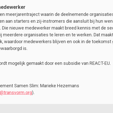
medewerker
 een meerjarentraject waarin de deelnemende organisatie
en aan starters en zij-instromers die aansluit bij hun we
e. Die nieuwe medewerker maakt breed kennis met de se
bij meerdere organisaties te leren en te werken. Dat maa
k, waardoor medewerkers blijven en ook in de toekomst
ewaarborgd is.
ordt mogelijk gemaakt door een subsidie van REACT-EU.
ement Samen Slim: Marieke Hezemans
@transvorm.org
).