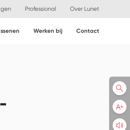
ggen
Professional
Over Lunet
assenen
Werken bij
Contact
-