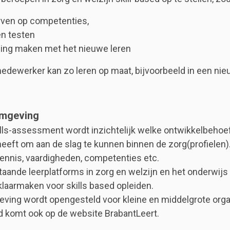
ven op competenties,
en testen
ding maken met het nieuwe leren
edewerker kan zo leren op maat, bijvoorbeeld in een nie
.
omgeving
ills-assessment wordt inzichtelijk welke ontwikkelbehoe
eft om aan de slag te kunnen binnen de zorg(profielen)
kennis, vaardigheden, competenties etc.
taande leerplatforms in zorg en welzijn en het onderwijs
klaarmaken voor skills based opleiden.
ving wordt opengesteld voor kleine en middelgrote orga
d komt ook op de website BrabantLeert.