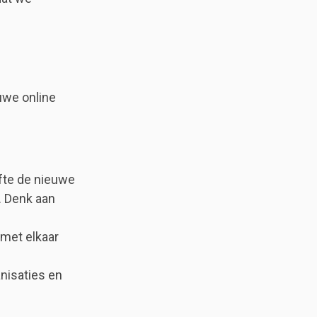
uwe online
fte de nieuwe
. Denk aan
 met elkaar
nisaties en