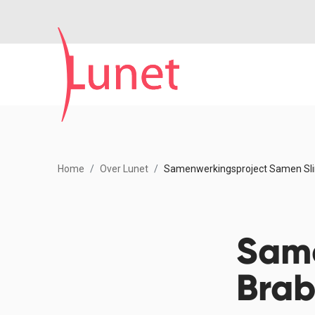
Home
Over Lunet
Samenwerkingsproject Samen Sl
Same
Brab