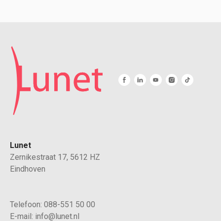
Lunet
Zernikestraat 17, 5612 HZ
Eindhoven
Telefoon:
088-551 50 00
E-mail:
info@lunet.nl