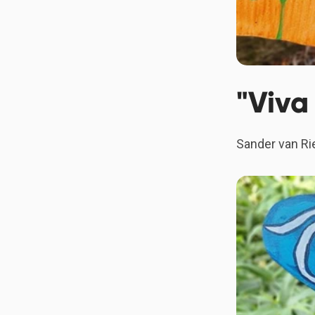
"Viva
Sander van Ri