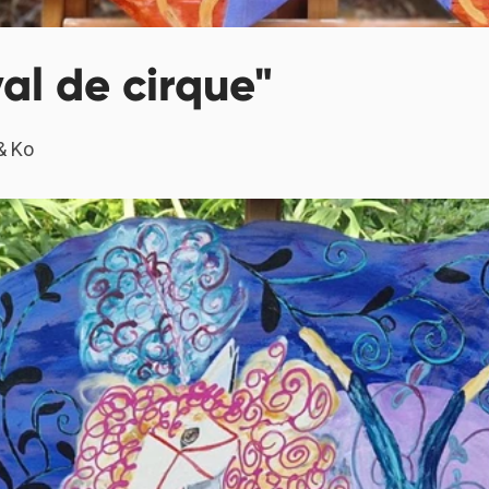
al de cirque"
 & Ko