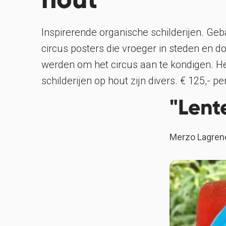
Inspirerende organische schilderijen. Ge
circus posters die vroeger in steden en 
werden om het circus aan te kondigen. H
schilderijen op hout zijn divers. € 125,- pe
"Lent
Merzo Lagrene