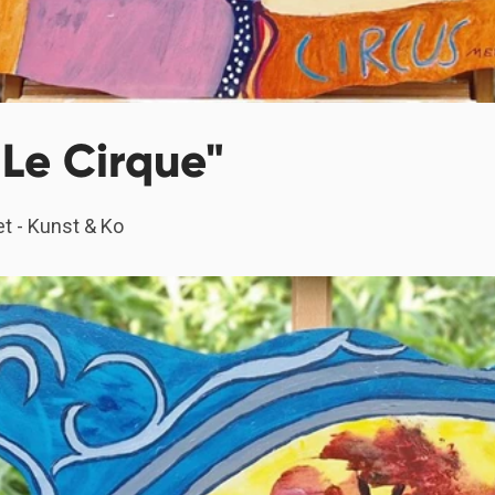
 Le Cirque"
et - Kunst & Ko