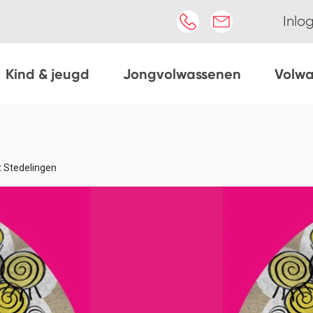
Inlo
Kind & jeugd
Jongvolwassenen
Volw
 Stedelingen