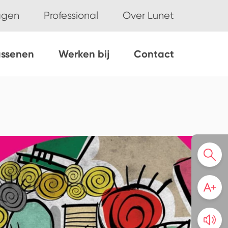
ggen
Professional
Over Lunet
assenen
Werken bij
Contact