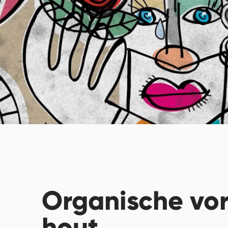
Organische vo
hout