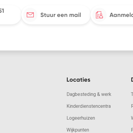
51
Stuur een mail
Aanmeld
Locaties
Dagbesteding & werk
Kinderdienstencentra
Logeerhuizen
W
Wijkpunten