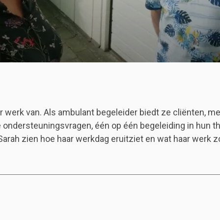
 werk van. Als ambulant begeleider biedt ze cliënten, me
 ondersteuningsvragen, één op één begeleiding in hun thu
 Sarah zien hoe haar werkdag eruitziet en wat haar werk z