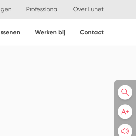
ggen
Professional
Over Lunet
assenen
Werken bij
Contact