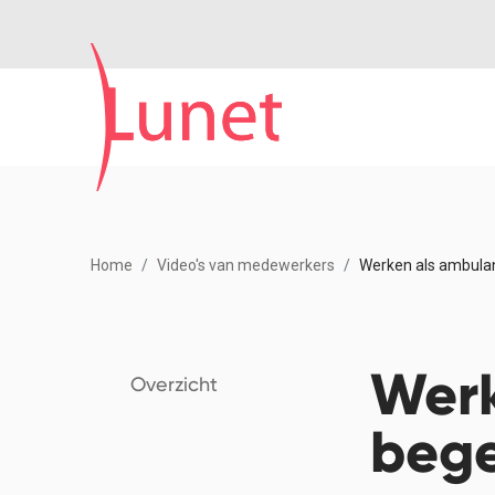
Home
Video's van medewerkers
Werken als ambulan
Werk
Overzicht
bege