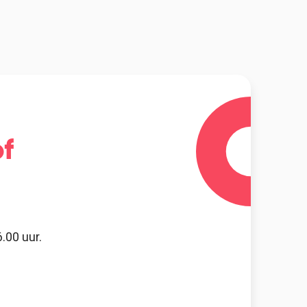
f
.00 uur.