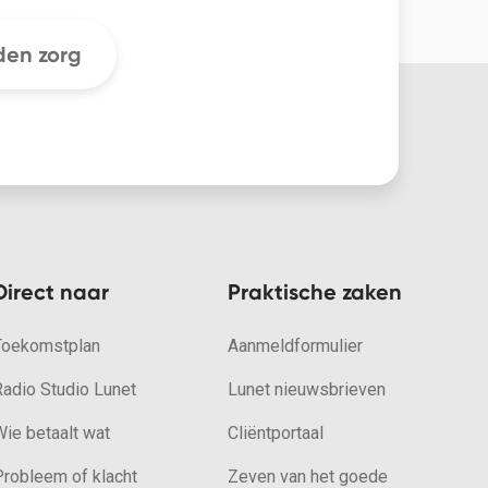
en zorg
Direct naar
Praktische zaken
Toekomstplan
Aanmeldformulier
Radio Studio Lunet
Lunet nieuwsbrieven
ie betaalt wat
Cliëntportaal
Probleem of klacht
Zeven van het goede