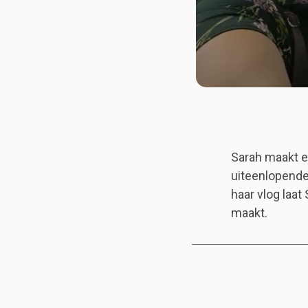
Sarah maakt er
uiteenlopende
haar vlog laat
maakt.