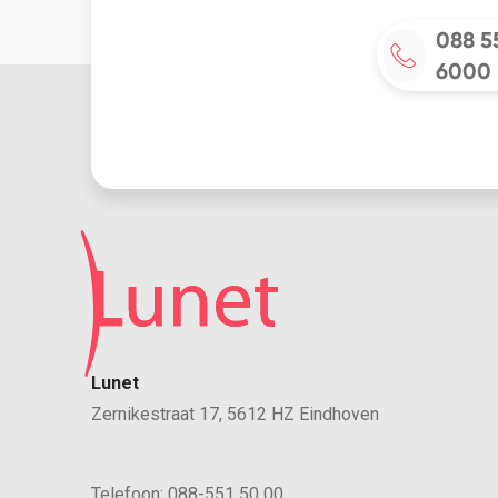
088 5
6000
Lunet
Zernikestraat 17, 5612 HZ Eindhoven
Telefoon:
088-551 50 00