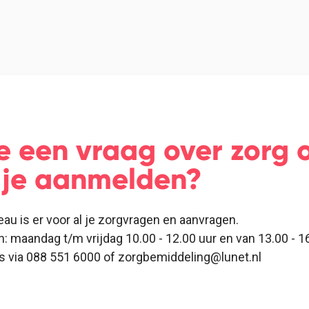
e een vraag over zorg o
e je aanmelden?
eau is er voor al je zorgvragen en aanvragen.
n: maandag t/m vrijdag 10.00 - 12.00 uur en van 13.00 - 16
ns via 088 551 6000 of zorgbemiddeling@lunet.nl