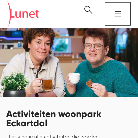
Activiteiten woonpark
Eckartdal
Hier vind je alle activiteiten die worden