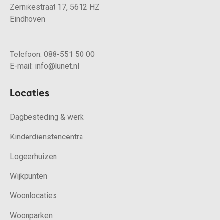
Zernikestraat 17, 5612 HZ
Eindhoven
Telefoon:
088-551 50 00
E-mail:
info@lunet.nl
Locaties
Dagbesteding & werk
Kinderdienstencentra
Logeerhuizen
Wijkpunten
Woonlocaties
Woonparken