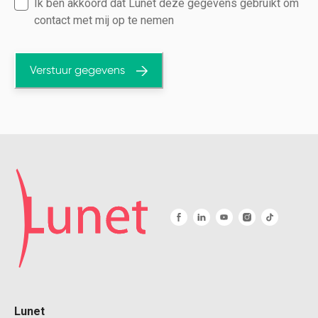
Ik ben akkoord dat Lunet deze gegevens gebruikt om
contact met mij op te nemen
Verstuur gegevens
Lunet