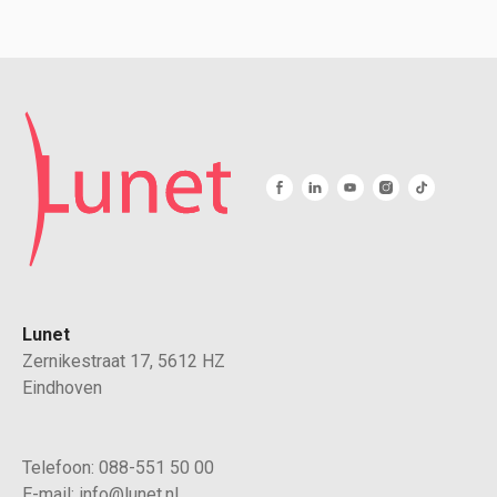
Lunet
Zernikestraat 17, 5612 HZ
Eindhoven
Telefoon:
088-551 50 00
E-mail:
info@lunet.nl