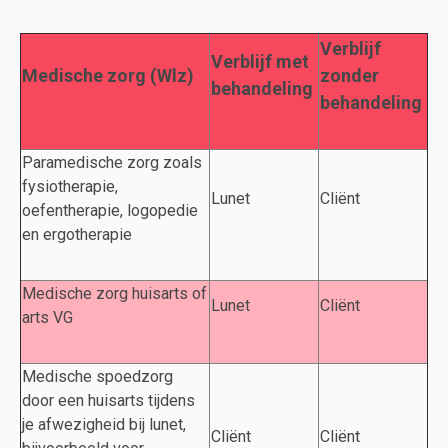
Verblijf
Verblijf met
Medische zorg (Wlz)
zonder
behandeling
behandeling
Paramedische zorg zoals
fysiotherapie,
Lunet
Cliënt
oefentherapie, logopedie
en ergotherapie
Medische zorg huisarts of
Lunet
Cliënt
arts VG
Medische spoedzorg
door een huisarts tijdens
je afwezigheid bij lunet,
Cliënt
Cliënt