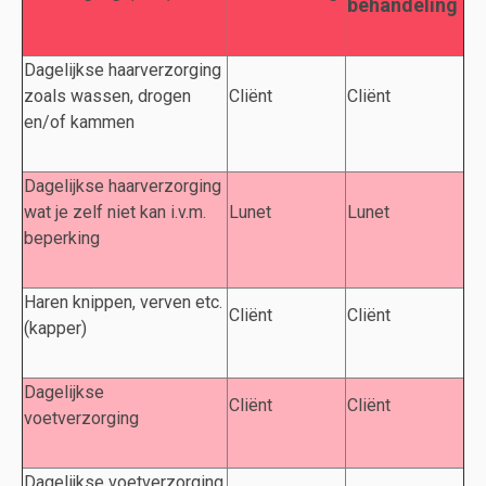
behandeling
Dagelijkse haarverzorging
zoals wassen, drogen
Cliënt
Cliënt
en/of kammen
Dagelijkse haarverzorging
wat je zelf niet kan i.v.m.
Lunet
Lunet
beperking
Haren knippen, verven etc.
Cliënt
Cliënt
(kapper)
Dagelijkse
Cliënt
Cliënt
voetverzorging
Dagelijkse voetverzorging