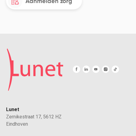
Aanmelden zorg
Lunet
Zernikestraat 17, 5612 HZ
Eindhoven