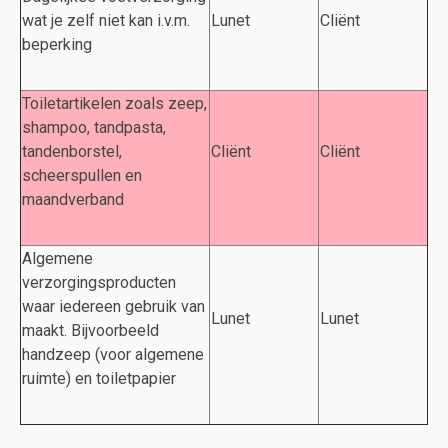
wat je zelf niet kan i.v.m.
Lunet
Cliënt
beperking
Toiletartikelen zoals zeep,
shampoo, tandpasta,
tandenborstel,
Cliënt
Cliënt
scheerspullen en
maandverband
Algemene
verzorgingsproducten
waar iedereen gebruik van
Lunet
Lunet
maakt. Bijvoorbeeld
handzeep (voor algemene
ruimte) en toiletpapier