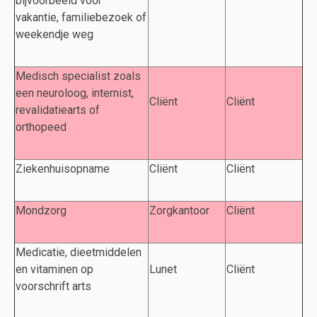
bijvoorbeeld voor
vakantie, familiebezoek of
weekendje weg
Medisch specialist zoals
een neuroloog, internist,
Cliënt
Cliënt
revalidatiearts of
orthopeed
Ziekenhuisopname
Cliënt
Cliënt
Mondzorg
Zorgkantoor
Cliënt
Medicatie, dieetmiddelen
en vitaminen op
Lunet
Cliënt
voorschrift arts