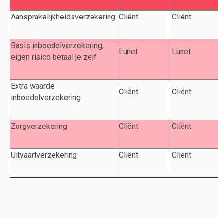
Aansprakelijkheidsverzekering
Cliënt
Cliënt
Basis inboedelverzekering,
Lunet
Lunet
eigen risico betaal je zelf
Extra waarde
Cliënt
Cliënt
inboedelverzekering
Zorgverzekering
Cliënt
Cliënt
Uitvaartverzekering
Cliënt
Cliënt