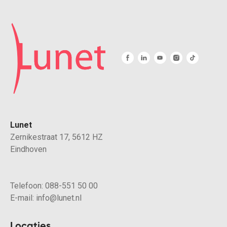
Lunet
Zernikestraat 17, 5612 HZ
Eindhoven
Telefoon:
088-551 50 00
E-mail:
info@lunet.nl
Locaties