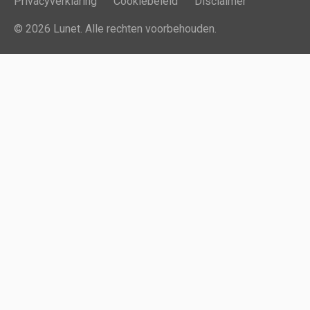
Privacyverklaring
Cookiebeleid
Disclaimer
© 2026 Lunet. Alle rechten voorbehouden.