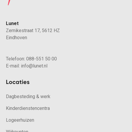
Lunet
Zernikestraat 17, 5612 HZ
Eindhoven
Telefoon:
088-551 50 00
E-mail:
info@lunet.nl
Locaties
Dagbesteding & werk
Kinderdienstencentra
Logeerhuizen
Wijkpunten