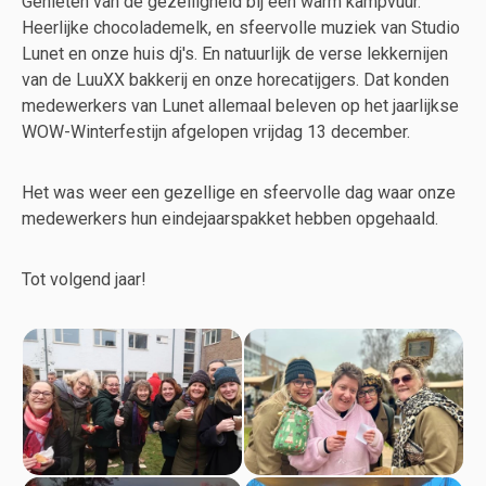
Genieten van de gezelligheid bij een warm kampvuur.
Heerlijke chocolademelk, en sfeervolle muziek van Studio
Lunet en onze huis dj's. En natuurlijk de verse lekkernijen
van de LuuXX bakkerij en onze horecatijgers. Dat konden
medewerkers van Lunet allemaal beleven op het jaarlijkse
WOW-Winterfestijn afgelopen vrijdag 13 december.
Het was weer een gezellige en sfeervolle dag waar onze
medewerkers hun eindejaarspakket hebben opgehaald.
Tot volgend jaar!