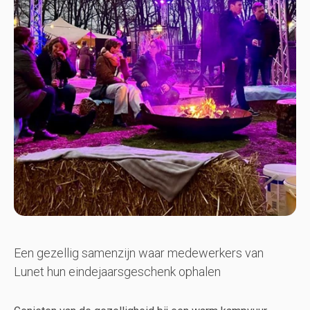
Een gezellig samenzijn waar medewerkers van
Lunet hun eindejaarsgeschenk ophalen