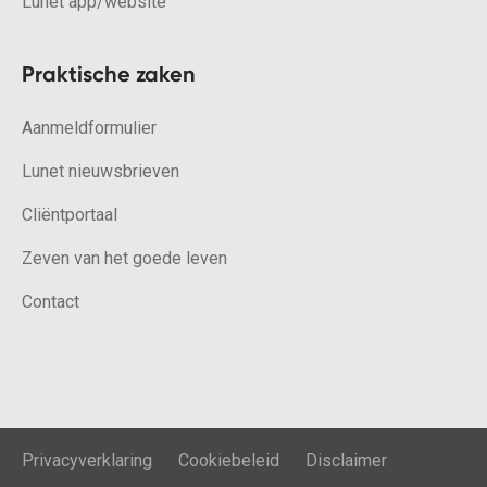
Lunet app/website
Praktische zaken
Aanmeldformulier
Lunet nieuwsbrieven
Cliëntportaal
Zeven van het goede leven
Contact
Privacyverklaring
Cookiebeleid
Disclaimer