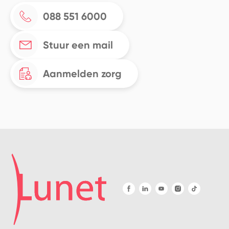
088 551 6000
Stuur een mail
Aanmelden zorg