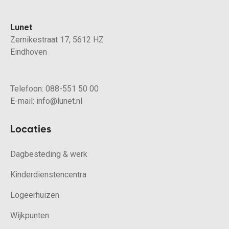
Lunet
Zernikestraat 17, 5612 HZ
Eindhoven
Telefoon:
088-551 50 00
E-mail:
info@lunet.nl
Locaties
Dagbesteding & werk
Kinderdienstencentra
Logeerhuizen
Wijkpunten