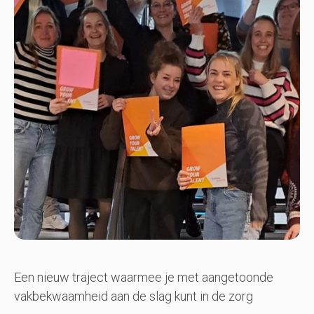
Een nieuw traject waarmee je met aangetoonde
vakbekwaamheid aan de slag kunt in de zorg