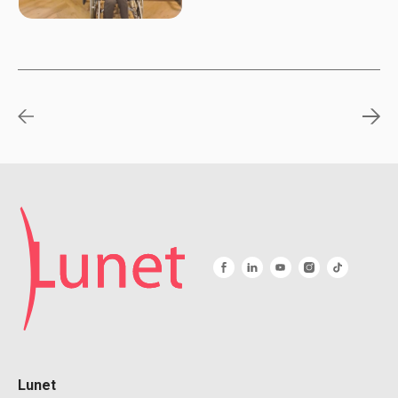
Lunet