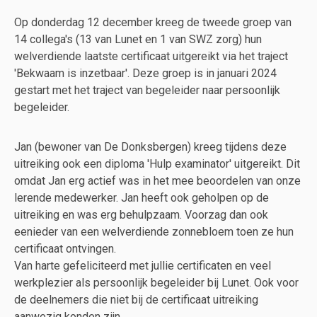
Op donderdag 12 december kreeg de tweede groep van
14 collega's (13 van Lunet en 1 van SWZ zorg) hun
welverdiende laatste certificaat uitgereikt via het traject
'Bekwaam is inzetbaar'. Deze groep is in januari 2024
gestart met het traject van begeleider naar persoonlijk
begeleider.
Jan (bewoner van De Donksbergen) kreeg tijdens deze
uitreiking ook een diploma 'Hulp examinator' uitgereikt. Dit
omdat Jan erg actief was in het mee beoordelen van onze
lerende medewerker. Jan heeft ook geholpen op de
uitreiking en was erg behulpzaam. Voorzag dan ook
eenieder van een welverdiende zonnebloem toen ze hun
certificaat ontvingen.
Van harte gefeliciteerd met jullie certificaten en veel
werkplezier als persoonlijk begeleider bij Lunet. Ook voor
de deelnemers die niet bij de certificaat uitreiking
aanwezig konden zijn.