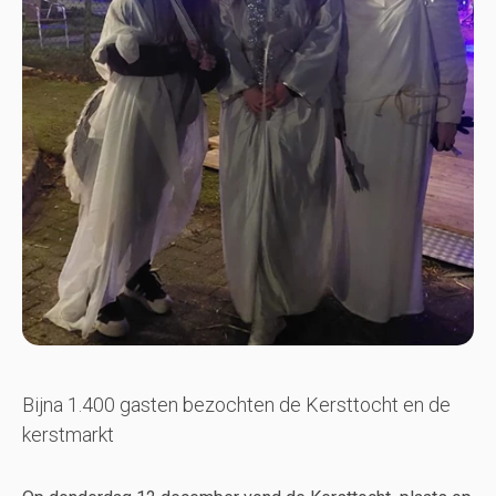
Bijna 1.400 gasten bezochten de Kersttocht en de
kerstmarkt