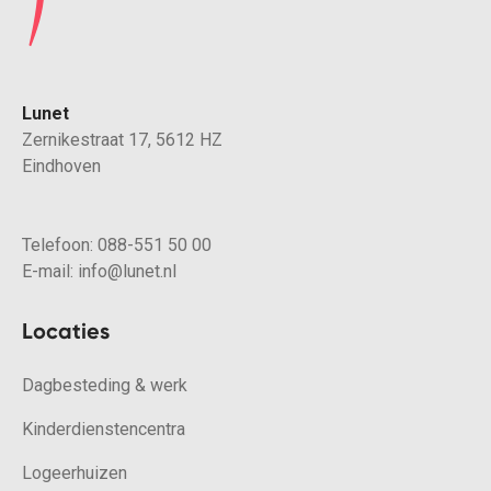
Lunet
Zernikestraat 17, 5612 HZ
Eindhoven
Telefoon:
088-551 50 00
E-mail:
info@lunet.nl
Locaties
Dagbesteding & werk
Kinderdienstencentra
Logeerhuizen