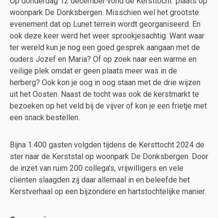
Op donderdag 12 december vond de Kersttocht plaats op
woonpark De Donksbergen. Misschien wel het grootste
evenement dat op Lunet terrein wordt georganiseerd. En
ook deze keer werd het weer sprookjesachtig. Want waar
ter wereld kun je nog een goed gesprek aangaan met de
ouders Jozef en Maria? Of op zoek naar een warme en
veilige plek omdat er geen plaats meer was in de
herberg? Ook kon je oog in oog staan met de drie wijzen
uit het Oosten. Naast de tocht was ook de kerstmarkt te
bezoeken op het veld bij de vijver of kon je een frietje met
een snack bestellen.
Bijna 1.400 gasten volgden tijdens de Kersttocht 2024 de
ster naar de Kerststal op woonpark De Donksbergen. Door
de inzet van ruim 200 collega's, vrijwilligers en vele
cliënten slaagden zij daar allemaal in en beleefde het
Kerstverhaal op een bijzondere en hartstochtelijke manier.