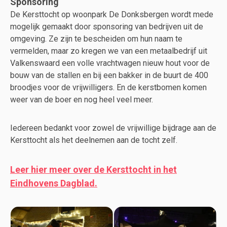
Sponsoring
De Kersttocht op woonpark De Donksbergen wordt mede
mogelijk gemaakt door sponsoring van bedrijven uit de
omgeving. Ze zijn te bescheiden om hun naam te
vermelden, maar zo kregen we van een metaalbedrijf uit
Valkenswaard een volle vrachtwagen nieuw hout voor de
bouw van de stallen en bij een bakker in de buurt de 400
broodjes voor de vrijwilligers. En de kerstbomen komen
weer van de boer en nog heel veel meer.
Iedereen bedankt voor zowel de vrijwillige bijdrage aan de
Kersttocht als het deelnemen aan de tocht zelf.
Leer hier meer over de Kersttocht in het
Eindhovens Dagblad.