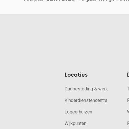
Locaties
Dagbesteding & werk
Kinderdienstencentra
Logeerhuizen
W
Wijkpunten