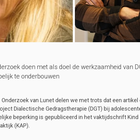
erzoek doen met als doel de werkzaamheid van 
elijk te onderbouwen
nderzoek van Lunet delen we met trots dat een artikel
ject Dialectische Gedragstherapie (DGT) bij adolescen
elijke beperking is gepubliceerd in het vaktijdschrift Kind
ktijk (KAP).