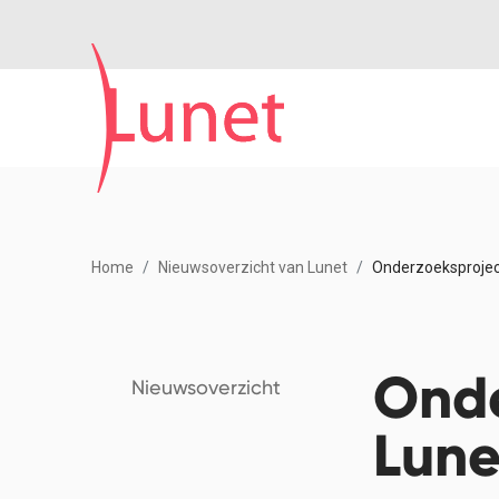
Home
Nieuwsoverzicht van Lunet
Onderzoeksproject
Onde
Nieuwsoverzicht
Lune