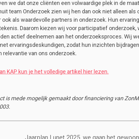
oven we dat onze cliënten een volwaardige plek in de maa
nuit team Onderzoek zien wij hen dan ook niet alleen als
r ook als waardevolle partners in onderzoek. Hun ervarin
ekenis. Daarom kiezen wij voor participatief onderzoek, 
den actief deelnemen aan het onderzoeksproces. Wij w
t ervaringsdeskundigen, zodat hun inzichten bijdragen
 relevantie van ons onderzoek.
n KAP kun je het volledige artikel hier lezen.
ct is mede mogelijk gemaakt door financiering van Zon
003.
Jaarplan Lunet 2025, we gaan het gewo