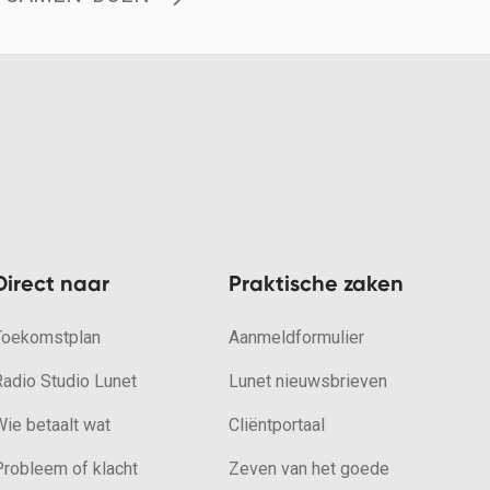
Direct naar
Praktische zaken
Toekomstplan
Aanmeldformulier
Radio Studio Lunet
Lunet nieuwsbrieven
ie betaalt wat
Cliëntportaal
Probleem of klacht
Zeven van het goede