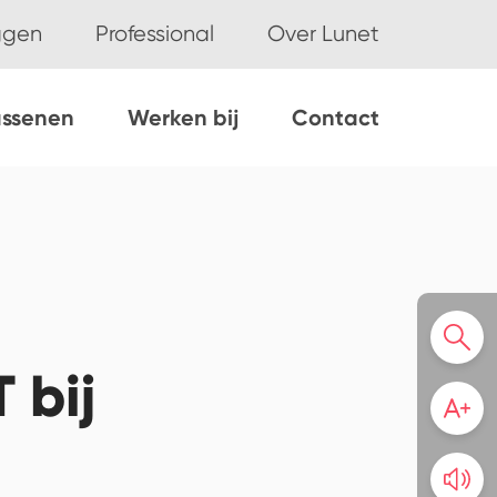
ggen
Professional
Over Lunet
assenen
Werken bij
Contact
 bij