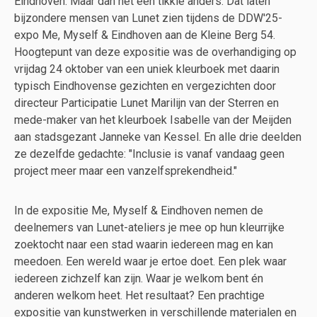
Eindhoven. Maar dan net een tikkie anders. Dat laten
bijzondere mensen van Lunet zien tijdens de DDW'25-
expo Me, Myself & Eindhoven aan de Kleine Berg 54.
Hoogtepunt van deze expositie was de overhandiging op
vrijdag 24 oktober van een uniek kleurboek met daarin
typisch Eindhovense gezichten en vergezichten door
directeur Participatie Lunet Marilijn van der Sterren en
mede-maker van het kleurboek Isabelle van der Meijden
aan stadsgezant Janneke van Kessel. En alle drie deelden
ze dezelfde gedachte: "Inclusie is vanaf vandaag geen
project meer maar een vanzelfsprekendheid."
In de expositie Me, Myself & Eindhoven nemen de
deelnemers van Lunet-ateliers je mee op hun kleurrijke
zoektocht naar een stad waarin iedereen mag en kan
meedoen. Een wereld waar je ertoe doet. Een plek waar
iedereen zichzelf kan zijn. Waar je welkom bent én
anderen welkom heet. Het resultaat? Een prachtige
expositie van kunstwerken in verschillende materialen en