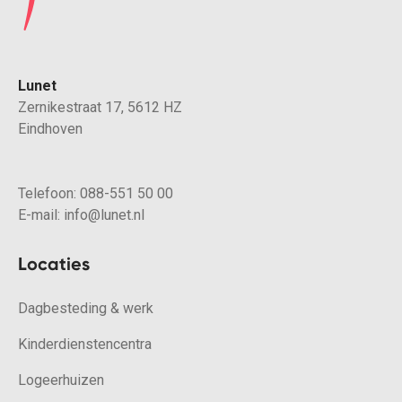
Lunet
Zernikestraat 17, 5612 HZ
Eindhoven
Telefoon:
088-551 50 00
E-mail:
info@lunet.nl
Locaties
Dagbesteding & werk
Kinderdienstencentra
Logeerhuizen