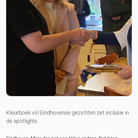
Kleurboek vol Eindhovense gezichten zet inclusie in
de spotlights