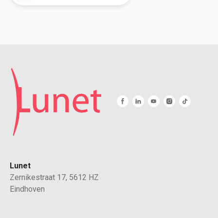
Lunet
Zernikestraat 17, 5612 HZ
Eindhoven