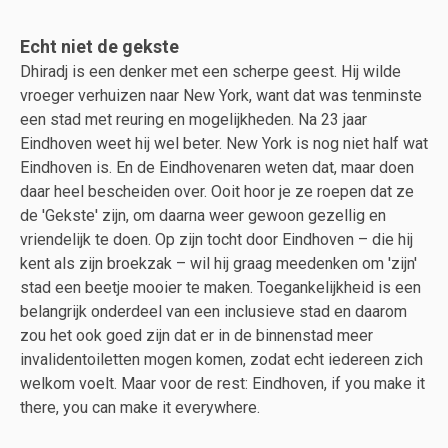
Echt niet de gekste
Dhiradj is een denker met een scherpe geest. Hij wilde
vroeger verhuizen naar New York, want dat was tenminste
een stad met reuring en mogelijkheden. Na 23 jaar
Eindhoven weet hij wel beter. New York is nog niet half wat
Eindhoven is. En de Eindhovenaren weten dat, maar doen
daar heel bescheiden over. Ooit hoor je ze roepen dat ze
de 'Gekste' zijn, om daarna weer gewoon gezellig en
vriendelijk te doen. Op zijn tocht door Eindhoven – die hij
kent als zijn broekzak – wil hij graag meedenken om 'zijn'
stad een beetje mooier te maken. Toegankelijkheid is een
belangrijk onderdeel van een inclusieve stad en daarom
zou het ook goed zijn dat er in de binnenstad meer
invalidentoiletten mogen komen, zodat echt iedereen zich
welkom voelt. Maar voor de rest: Eindhoven, if you make it
there, you can make it everywhere.