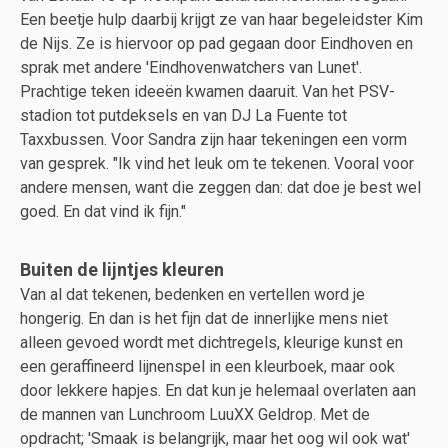
Een beetje hulp daarbij krijgt ze van haar begeleidster Kim
de Nijs. Ze is hiervoor op pad gegaan door Eindhoven en
sprak met andere 'Eindhovenwatchers van Lunet'.
Prachtige teken ideeën kwamen daaruit. Van het PSV-
stadion tot putdeksels en van DJ La Fuente tot
Taxxbussen. Voor Sandra zijn haar tekeningen een vorm
van gesprek. "Ik vind het leuk om te tekenen. Vooral voor
andere mensen, want die zeggen dan: dat doe je best wel
goed. En dat vind ik fijn."
Buiten de lijntjes kleuren
Van al dat tekenen, bedenken en vertellen word je
hongerig. En dan is het fijn dat de innerlijke mens niet
alleen gevoed wordt met dichtregels, kleurige kunst en
een geraffineerd lijnenspel in een kleurboek, maar ook
door lekkere hapjes. En dat kun je helemaal overlaten aan
de mannen van Lunchroom LuuXX Geldrop. Met de
opdracht; 'Smaak is belangrijk, maar het oog wil ook wat'