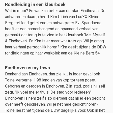
Rondleiding in een kleurboek
Wat is mooi? En wat kan beter aan de stad Eindhoven. De
antwoorden daarop heeft Kim Ulrich van LuuXX Kleine
Berg treffend getekend en ontwerpster Evi Sparidaens
heeft er een samenhangend en spannend verhaal van
gemaakt dat terug is te zien in het kleurboek 'Me, Myself
& Eindhoven'. En Kim is er maar wat trots op. Wil je graag
haar verhaal persoonlijk horen? Kim geeft tijdens de DDW
rondleidingen op haar werkplek aan de Kleine Berg 54.
Eindhoven is my town
Denkend aan Eindhoven, dan zie ik... in ieder geval ook
Toine Verberne. 1.98 lang en van kop tot teen poëet.
Geboren en getogen in Eindhoven. Zijn stad, zoals hij zelf
zegt. "Ik voel me er thuis. De stad voor iedereen."
Eindhoven is hem zelfs zo dierbaar dat hij er een gedicht
over heeft geschreven. Wil je het hele gedicht horen?
Toine leest het tijdens de DDW dagelijks voor. Ook in het