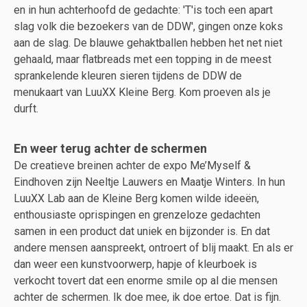
en in hun achterhoofd de gedachte: 'T'is toch een apart
slag volk die bezoekers van de DDW', gingen onze koks
aan de slag. De blauwe gehaktballen hebben het net niet
gehaald, maar flatbreads met een topping in de meest
sprankelende kleuren sieren tijdens de DDW de
menukaart van LuuXX Kleine Berg. Kom proeven als je
durft.
En weer terug achter de schermen
De creatieve breinen achter de expo Me’Myself &
Eindhoven zijn Neeltje Lauwers en Maatje Winters. In hun
LuuXX Lab aan de Kleine Berg komen wilde ideeën,
enthousiaste oprispingen en grenzeloze gedachten
samen in een product dat uniek en bijzonder is. En dat
andere mensen aanspreekt, ontroert of blij maakt. En als er
dan weer een kunstvoorwerp, hapje of kleurboek is
verkocht tovert dat een enorme smile op al die mensen
achter de schermen. Ik doe mee, ik doe ertoe. Dat is fijn.