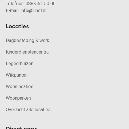
Telefoon:
088-551 50 00
E-mail:
info@lunet.nl
Locaties
Dagbesteding & werk
Kinderdienstencentra
Logeerhuizen
Wijkpunten
Woonlocaties
Woonparken
Overzicht alle locaties
Direct naar