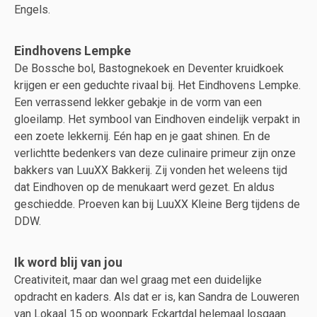
Engels.
Eindhovens Lempke
De Bossche bol, Bastognekoek en Deventer kruidkoek
krijgen er een geduchte rivaal bij. Het Eindhovens Lempke.
Een verrassend lekker gebakje in de vorm van een
gloeilamp. Het symbool van Eindhoven eindelijk verpakt in
een zoete lekkernij. Eén hap en je gaat shinen. En de
verlichtte bedenkers van deze culinaire primeur zijn onze
bakkers van LuuXX Bakkerij. Zij vonden het weleens tijd
dat Eindhoven op de menukaart werd gezet. En aldus
geschiedde. Proeven kan bij LuuXX Kleine Berg tijdens de
DDW.
Ik word blij van jou
Creativiteit, maar dan wel graag met een duidelijke
opdracht en kaders. Als dat er is, kan Sandra de Louweren
van Lokaal 15 op woonpark Eckartdal helemaal losgaan.