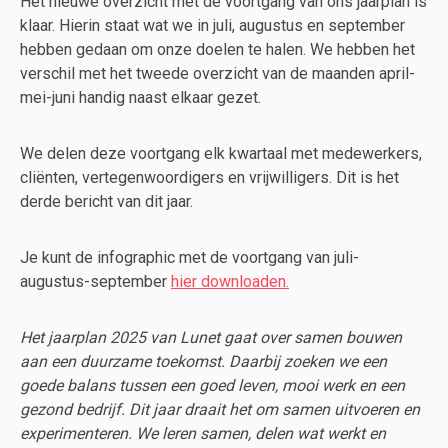
Het nieuwe overzicht met de voortgang van ons jaarplan is
klaar. Hierin staat wat we in juli, augustus en september
hebben gedaan om onze doelen te halen. We hebben het
verschil met het tweede overzicht van de maanden april-
mei-juni handig naast elkaar gezet.
We delen deze voortgang elk kwartaal met medewerkers,
cliënten, vertegenwoordigers en vrijwilligers. Dit is het
derde bericht van dit jaar.
Je kunt de infographic met de voortgang van juli-
augustus-september
hier downloaden.
Het jaarplan 2025 van Lunet gaat over samen bouwen
aan een duurzame toekomst. Daarbij zoeken we een
goede balans tussen een goed leven, mooi werk en een
gezond bedrijf. Dit jaar draait het om samen uitvoeren en
experimenteren. We leren samen, delen wat werkt en