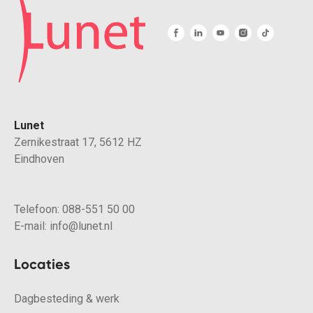
Lunet
Zernikestraat 17, 5612 HZ
Eindhoven
Telefoon:
088-551 50 00
E-mail:
info@lunet.nl
Locaties
Dagbesteding & werk