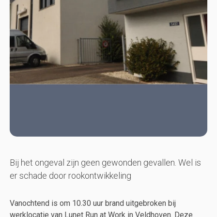
Bij het ongeval zijn geen gewonden gevallen. Wel is
er schade door rookontwikkeling
Vanochtend is om 10.30 uur brand uitgebroken bij
werklocatie van Lunet Run at Work in Veldhoven. Deze