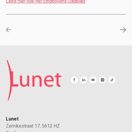
Lees hier ook het Eindhovens Dagblad
Lunet
Zernikestraat 17, 5612 HZ