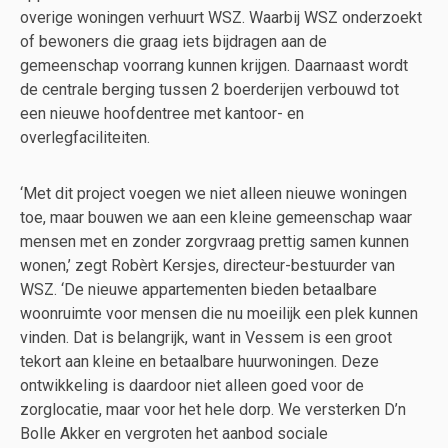
overige woningen verhuurt WSZ. Waarbij WSZ onderzoekt
of bewoners die graag iets bijdragen aan de
gemeenschap voorrang kunnen krijgen. Daarnaast wordt
de centrale berging tussen 2 boerderijen verbouwd tot
een nieuwe hoofdentree met kantoor- en
overlegfaciliteiten.
‘Met dit project voegen we niet alleen nieuwe woningen
toe, maar bouwen we aan een kleine gemeenschap waar
mensen met en zonder zorgvraag prettig samen kunnen
wonen,’ zegt Robèrt Kersjes, directeur-bestuurder van
WSZ. ‘De nieuwe appartementen bieden betaalbare
woonruimte voor mensen die nu moeilijk een plek kunnen
vinden. Dat is belangrijk, want in Vessem is een groot
tekort aan kleine en betaalbare huurwoningen. Deze
ontwikkeling is daardoor niet alleen goed voor de
zorglocatie, maar voor het hele dorp. We versterken D’n
Bolle Akker en vergroten het aanbod sociale