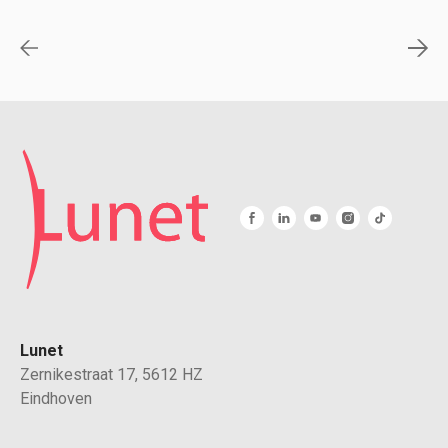
Lunet
Zernikestraat 17, 5612 HZ
Eindhoven