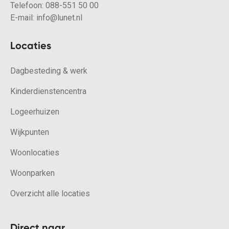
Telefoon:
088-551 50 00
E-mail:
info@lunet.nl
Locaties
Dagbesteding & werk
Kinderdienstencentra
Logeerhuizen
Wijkpunten
Woonlocaties
Woonparken
Overzicht alle locaties
Direct naar