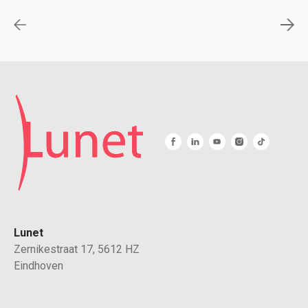
Lunet
Zernikestraat 17, 5612 HZ
Eindhoven