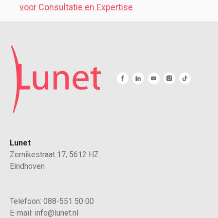
voor Consultatie en Expertise
Lunet
Zernikestraat 17, 5612 HZ
Eindhoven
Telefoon:
088-551 50 00
E-mail:
info@lunet.nl