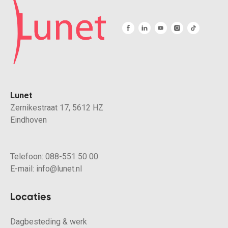
Lunet
Zernikestraat 17, 5612 HZ
Eindhoven
Telefoon:
088-551 50 00
E-mail:
info@lunet.nl
Locaties
Dagbesteding & werk