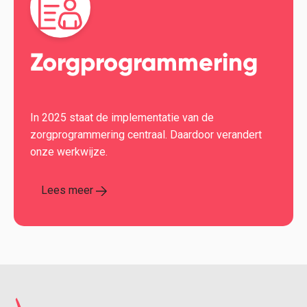
Zorgprogrammering
In 2025 staat de implementatie van de
zorgprogrammering centraal. Daardoor verandert
onze werkwijze.
Lees meer