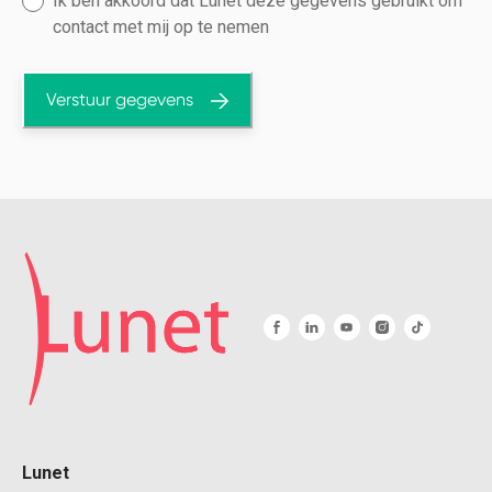
Ik ben akkoord dat Lunet deze gegevens gebruikt om
contact met mij op te nemen
Verstuur gegevens
Lunet