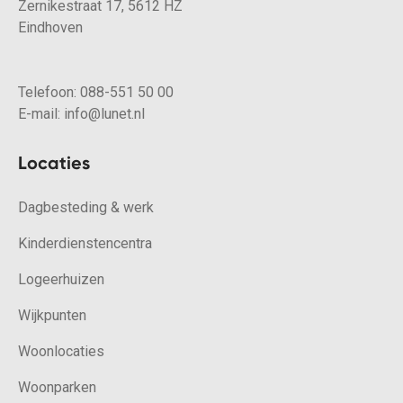
Zernikestraat 17, 5612 HZ
Eindhoven
Telefoon:
088-551 50 00
E-mail:
info@lunet.nl
Locaties
Dagbesteding & werk
Kinderdienstencentra
Logeerhuizen
Wijkpunten
Woonlocaties
Woonparken