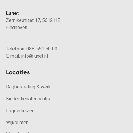
Lunet
Zernikestraat 17, 5612 HZ
Eindhoven
Telefoon:
088-551 50 00
E-mail:
info@lunet.nl
Locaties
Dagbesteding & werk
Kinderdienstencentra
Logeerhuizen
Wijkpunten