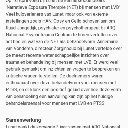
Op 16 April vond bij Lunet de kennissessie plaats
'Narratieve Exposure Therapie (NET) bij mensen met LVB'.
Veel hulpverleners van Lunet, maar ook van externe
instellingen zoals HAN, Opsy en Cello schoven aan om
Ruud Jongedijk, psychiater en psychotherapeut bij ARQ
Nationaal Psychotrauma Centrum te horen vertellen over
het hoe en wat van de NET als behandelvorm. Annemarie
van Vonderen, directeur Zorginhoud bij Lunet vertelde over
de meest recente wetenschappelijke inzichten over
trauma en behandeling bij mensen met LVB. Er werd veel
gebruik gemaakt om inzichten en vragen te bespreken en
kritische vragen te stellen. De deelnemers waren
enthousiast over deze behandelvorm voor mensen met
PTSS, en er klonk een positief geluid over hoe deze vorm
van behandeling een aanvulling kan zijn op het huidige
behandelarsenaal voor mensen met LVB en PTSS.
Samenwerking
Lunet werkt de komende 3 jaar samen met ARQ Nationaal