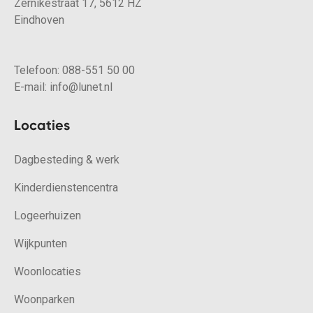
Zernikestraat 17, 5612 HZ
Eindhoven
Telefoon:
088-551 50 00
E-mail:
info@lunet.nl
Locaties
Dagbesteding & werk
Kinderdienstencentra
Logeerhuizen
Wijkpunten
Woonlocaties
Woonparken