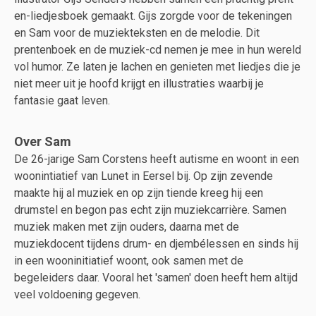
en-liedjesboek gemaakt. Gijs zorgde voor de tekeningen
en Sam voor de muziekteksten en de melodie. Dit
prentenboek en de muziek-cd nemen je mee in hun wereld
vol humor. Ze laten je lachen en genieten met liedjes die je
niet meer uit je hoofd krijgt en illustraties waarbij je
fantasie gaat leven.
Over Sam
De 26-jarige Sam Corstens heeft autisme en woont in een
woonintiatief van Lunet in Eersel bij. Op zijn zevende
maakte hij al muziek en op zijn tiende kreeg hij een
drumstel en begon pas echt zijn muziekcarrière. Samen
muziek maken met zijn ouders, daarna met de
muziekdocent tijdens drum- en djembélessen en sinds hij
in een wooninitiatief woont, ook samen met de
begeleiders daar. Vooral het 'samen' doen heeft hem altijd
veel voldoening gegeven.