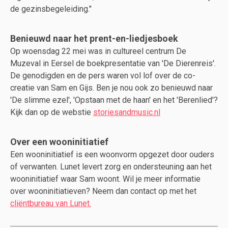
de gezinsbegeleiding."
Benieuwd naar het prent-en-liedjesboek
Op woensdag 22 mei was in cultureel centrum De
Muzeval in Eersel de boekpresentatie van 'De Dierenreis'.
De genodigden en de pers waren vol lof over de co-
creatie van Sam en Gijs. Ben je nou ook zo benieuwd naar
'De slimme ezel', 'Opstaan met de haan' en het 'Berenlied'?
Kijk dan op de webstie
storiesandmusic.nl
Over een wooninitiatief
Een wooninitiatief is een woonvorm opgezet door ouders
of verwanten. Lunet levert zorg en ondersteuning aan het
wooninitiatief waar Sam woont. Wil je meer informatie
over wooninitiatieven? Neem dan contact op met het
cliëntbureau van Lunet.