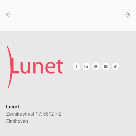
Lunet
Zernikestraat 17, 5612 HZ
Eindhoven