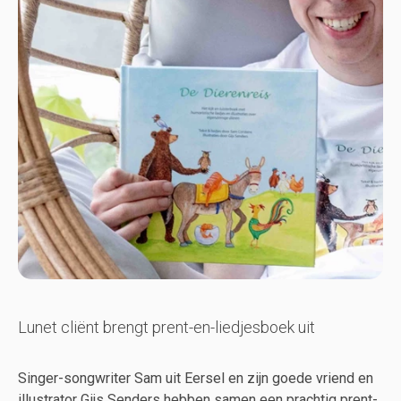
Lunet cliënt brengt prent-en-liedjesboek uit
Singer-songwriter Sam uit Eersel en zijn goede vriend en
illustrator Gijs Senders hebben samen een prachtig prent-