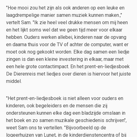
"Hoe mooi zou het zijn als ook anderen op een leuke en
laagdrempelige manier samen muziek kunnen maken.,"
vertelt Sam. "Ik zie heel veel drukke mensen om mij heen
en het lijkt soms wel dat we geen tijd meer voor elkaar
hebben. Ouders werken allebei, kinderen naar de opvang
en daarna thuis voor de TV of achter de computer, want er
moet ook nog gekookt worden. Elke dag samen een liedje
zingen is dan een kleine investering in elkaar, maar met
een hele grote contactimpact. En het prent-en-liedjesboek
De Dierenreis met liedjes over dieren is hiervoor het juiste
middel.
"Het prent-en-liedjesboek is niet alleen voor ouders en
kinderen, ook begeleiders en de mensen die zij
ondersteunen kunnen elke dag een bladzijde omslaan in
het boek en zo samen muzikale geschiedenis schrijven",
weet Sam ons te vertellen. "Bijvoorbeeld op de
logeerhuizen van Lunet, in de kinderdienstencentra of bij